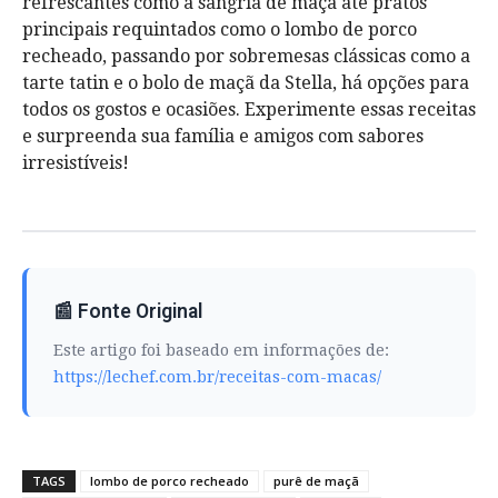
refrescantes como a sangria de maçã até pratos
principais requintados como o lombo de porco
recheado, passando por sobremesas clássicas como a
tarte tatin e o bolo de maçã da Stella, há opções para
todos os gostos e ocasiões. Experimente essas receitas
e surpreenda sua família e amigos com sabores
irresistíveis!
📰 Fonte Original
Este artigo foi baseado em informações de:
https://lechef.com.br/receitas-com-macas/
TAGS
lombo de porco recheado
purê de maçã