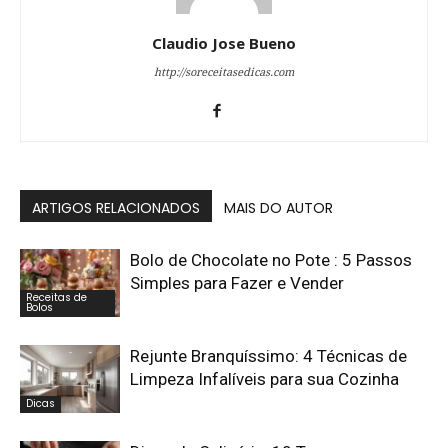
Claudio Jose Bueno
http://soreceitasedicas.com
ARTIGOS RELACIONADOS
MAIS DO AUTOR
Bolo de Chocolate no Pote : 5 Passos
Simples para Fazer e Vender
Receitas de
Bolos
Rejunte Branquíssimo: 4 Técnicas de
Limpeza Infalíveis para sua Cozinha
Dicas