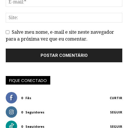
Salve meu nome, e-mail e site neste navegador
para a próxima vez que eu comentar.
FIQUE CONECTADO
0
Fãs
CURTIR
0
Seguidores
SEGUIR
0
Seguidores
SEGUIR