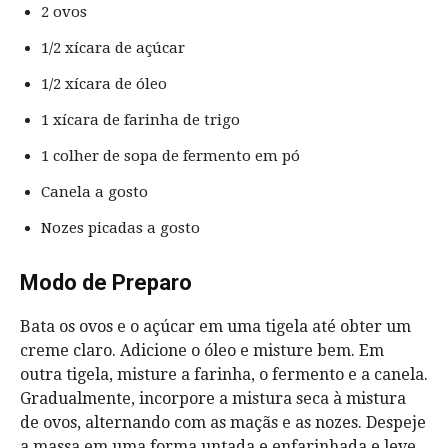
2 ovos
1/2 xícara de açúcar
1/2 xícara de óleo
1 xícara de farinha de trigo
1 colher de sopa de fermento em pó
Canela a gosto
Nozes picadas a gosto
Modo de Preparo
Bata os ovos e o açúcar em uma tigela até obter um
creme claro. Adicione o óleo e misture bem. Em
outra tigela, misture a farinha, o fermento e a canela.
Gradualmente, incorpore a mistura seca à mistura
de ovos, alternando com as maçãs e as nozes. Despeje
a massa em uma forma untada e enfarinhada e leve