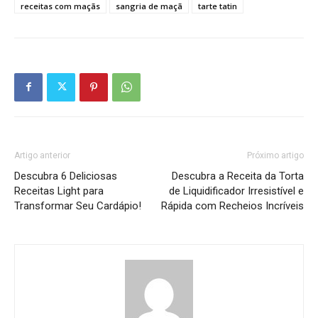
receitas com maçãs
sangria de maçã
tarte tatin
Artigo anterior
Próximo artigo
Descubra 6 Deliciosas
Descubra a Receita da Torta
Receitas Light para
de Liquidificador Irresistível e
Transformar Seu Cardápio!
Rápida com Recheios Incríveis