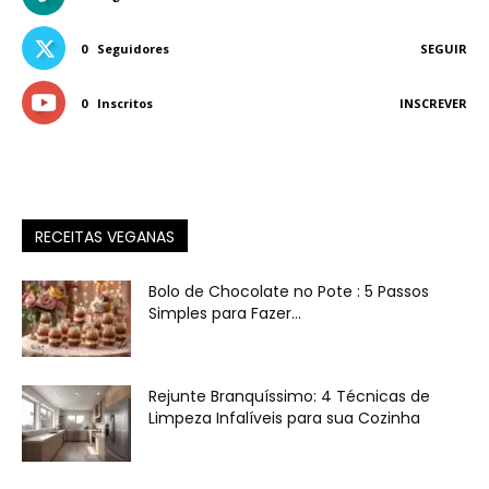
0
Seguidores
SEGUIR
0
Inscritos
INSCREVER
RECEITAS VEGANAS
Bolo de Chocolate no Pote : 5 Passos
Simples para Fazer...
Rejunte Branquíssimo: 4 Técnicas de
Limpeza Infalíveis para sua Cozinha