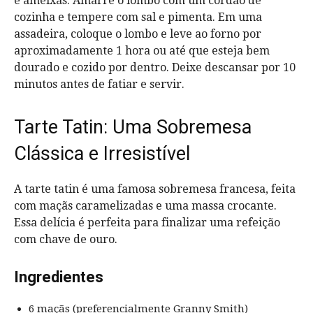
e ameixas. Amarre o lombo com um cordão de
cozinha e tempere com sal e pimenta. Em uma
assadeira, coloque o lombo e leve ao forno por
aproximadamente 1 hora ou até que esteja bem
dourado e cozido por dentro. Deixe descansar por 10
minutos antes de fatiar e servir.
Tarte Tatin: Uma Sobremesa
Clássica e Irresistível
A tarte tatin é uma famosa sobremesa francesa, feita
com maçãs caramelizadas e uma massa crocante.
Essa delícia é perfeita para finalizar uma refeição
com chave de ouro.
Ingredientes
6 maçãs (preferencialmente Granny Smith)