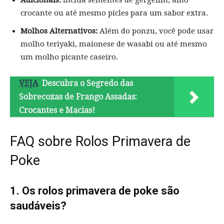
Adicionais:
Inclua sementes de gergelim, alho
crocante ou até mesmo picles para um sabor extra.
Molhos Alternativos:
Além do ponzu, você pode usar
molho teriyaki, maionese de wasabi ou até mesmo
um molho picante caseiro.
VEJA
Descubra o Segredo das
Sobrecoxas de Frango Assadas:
Crocantes e Macias!
FAQ sobre Rolos Primavera de
Poke
1. Os rolos primavera de poke são
saudáveis?