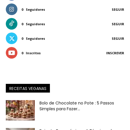
0
Seguidores
SEGUIR
0
Seguidores
SEGUIR
0
Seguidores
SEGUIR
0
Inscritos
INSCREVER
RECEITAS VEGANAS
Bolo de Chocolate no Pote : 5 Passos
Simples para Fazer...