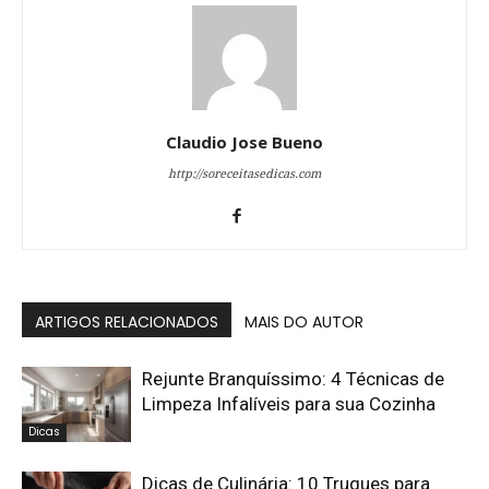
Claudio Jose Bueno
http://soreceitasedicas.com
ARTIGOS RELACIONADOS
MAIS DO AUTOR
Rejunte Branquíssimo: 4 Técnicas de
Limpeza Infalíveis para sua Cozinha
Dicas
Dicas de Culinária: 10 Truques para