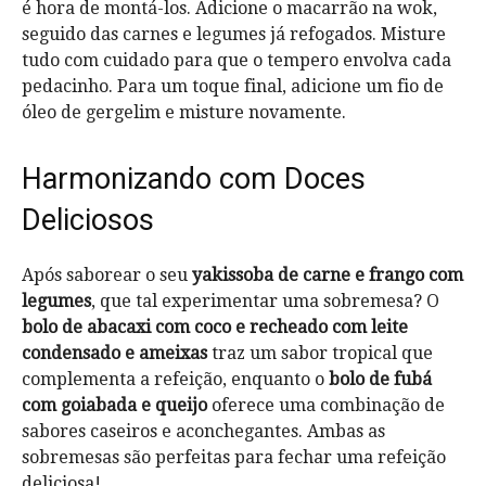
é hora de montá-los. Adicione o macarrão na wok,
seguido das carnes e legumes já refogados. Misture
tudo com cuidado para que o tempero envolva cada
pedacinho. Para um toque final, adicione um fio de
óleo de gergelim e misture novamente.
Harmonizando com Doces
Deliciosos
Após saborear o seu
yakissoba de carne e frango com
legumes
, que tal experimentar uma sobremesa? O
bolo de abacaxi com coco e recheado com leite
condensado e ameixas
traz um sabor tropical que
complementa a refeição, enquanto o
bolo de fubá
com goiabada e queijo
oferece uma combinação de
sabores caseiros e aconchegantes. Ambas as
sobremesas são perfeitas para fechar uma refeição
deliciosa!