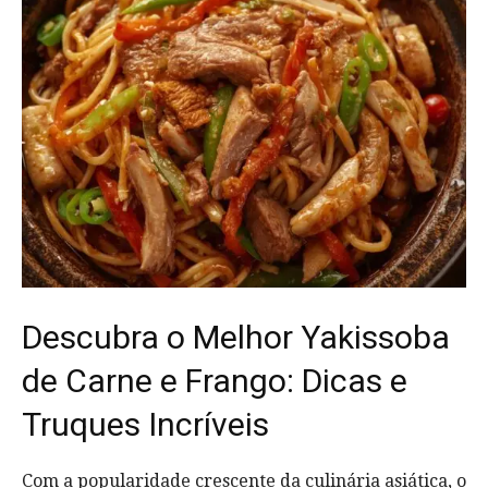
Descubra o Melhor Yakissoba
de Carne e Frango: Dicas e
Truques Incríveis
Com a popularidade crescente da culinária asiática, o