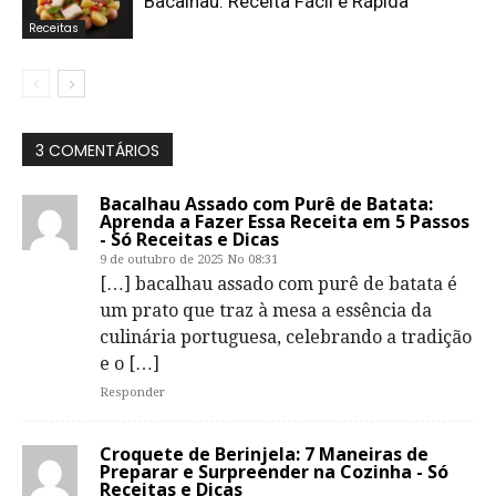
Bacalhau: Receita Fácil e Rápida
Receitas
3 COMENTÁRIOS
Bacalhau Assado com Purê de Batata:
Aprenda a Fazer Essa Receita em 5 Passos
- Só Receitas e Dicas
9 de outubro de 2025 No 08:31
[…] bacalhau assado com purê de batata é
um prato que traz à mesa a essência da
culinária portuguesa, celebrando a tradição
e o […]
Responder
Croquete de Berinjela: 7 Maneiras de
Preparar e Surpreender na Cozinha - Só
Receitas e Dicas