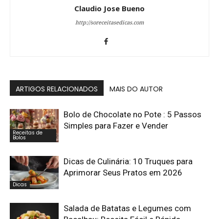
Claudio Jose Bueno
http://soreceitasedicas.com
ARTIGOS RELACIONADOS
MAIS DO AUTOR
Bolo de Chocolate no Pote : 5 Passos
Simples para Fazer e Vender
Receitas de
Bolos
Dicas de Culinária: 10 Truques para
Aprimorar Seus Pratos em 2026
Dicas
Salada de Batatas e Legumes com