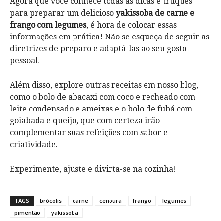
Agora que você conhece todas as dicas e truques
para preparar um delicioso
yakissoba de carne e
frango com legumes
, é hora de colocar essas
informações em prática! Não se esqueça de seguir as
diretrizes de preparo e adaptá-las ao seu gosto
pessoal.
Além disso, explore outras receitas em nosso blog,
como o bolo de abacaxi com coco e recheado com
leite condensado e ameixas e o bolo de fubá com
goiabada e queijo, que com certeza irão
complementar suas refeições com sabor e
criatividade.
Experimente, ajuste e divirta-se na cozinha!
TAGS
brócolis
carne
cenoura
frango
legumes
pimentão
yakissoba