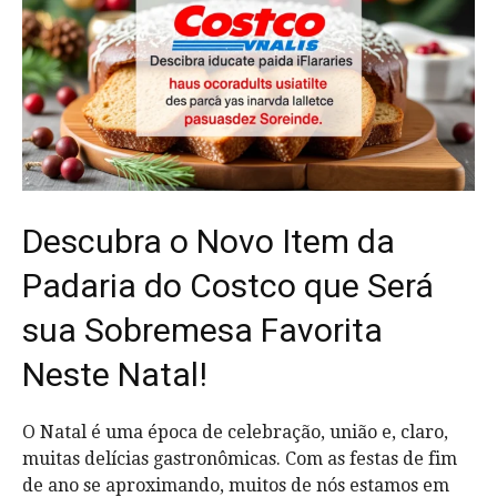
Descubra o Novo Item da
Padaria do Costco que Será
sua Sobremesa Favorita
Neste Natal!
O Natal é uma época de celebração, união e, claro,
muitas delícias gastronômicas. Com as festas de fim
de ano se aproximando, muitos de nós estamos em