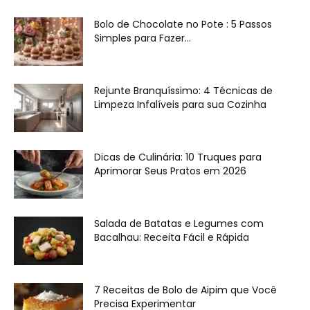
Bolo de Chocolate no Pote : 5 Passos
Simples para Fazer...
Rejunte Branquíssimo: 4 Técnicas de
Limpeza Infalíveis para sua Cozinha
Dicas de Culinária: 10 Truques para
Aprimorar Seus Pratos em 2026
Salada de Batatas e Legumes com
Bacalhau: Receita Fácil e Rápida
7 Receitas de Bolo de Aipim que Você
Precisa Experimentar