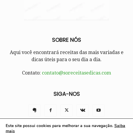
SOBRE NÓS
Aqui você encontrará receitas das mais variadas e
dicas úteis para o seu dia a dia.
Contato:
contato@soreceitasedicas.com
SIGA-NOS
Este site possui cookies para melhorar a sua navegação.
Saiba
mais
Contato
Políticas e Termos de Uso
Sobre nós