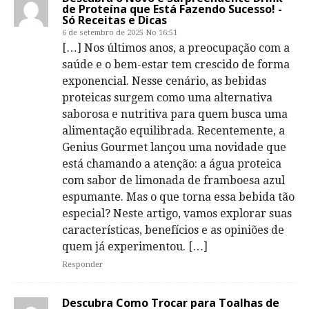
de Proteína que Está Fazendo Sucesso! -
Só Receitas e Dicas
6 de setembro de 2025 No 16:51
[…] Nos últimos anos, a preocupação com a
saúde e o bem-estar tem crescido de forma
exponencial. Nesse cenário, as bebidas
proteicas surgem como uma alternativa
saborosa e nutritiva para quem busca uma
alimentação equilibrada. Recentemente, a
Genius Gourmet lançou uma novidade que
está chamando a atenção: a água proteica
com sabor de limonada de framboesa azul
espumante. Mas o que torna essa bebida tão
especial? Neste artigo, vamos explorar suas
características, benefícios e as opiniões de
quem já experimentou. […]
Responder
Descubra Como Trocar para Toalhas de