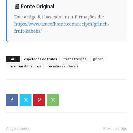
📰 Fonte Original
Este artigo foi baseado em informações de:
https://www.tasteofhome.com/recipes/grinch-
fruit-kabobs/
TAGS
espetadas de frutas
frutas frescas
grinch
mini marshmallows
receitas saudaveis
Artigo anterior
Próximo artigo