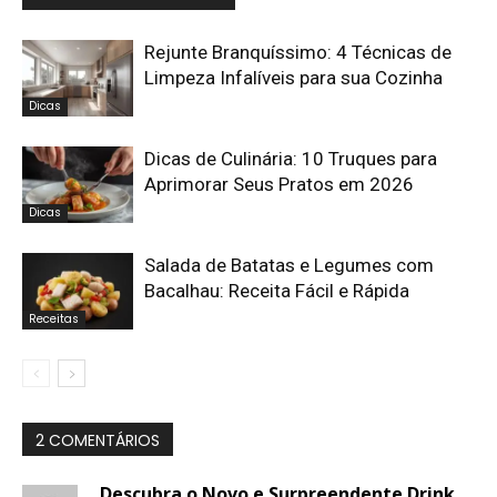
Rejunte Branquíssimo: 4 Técnicas de
Limpeza Infalíveis para sua Cozinha
Dicas
Dicas de Culinária: 10 Truques para
Aprimorar Seus Pratos em 2026
Dicas
Salada de Batatas e Legumes com
Bacalhau: Receita Fácil e Rápida
Receitas
2 COMENTÁRIOS
Descubra o Novo e Surpreendente Drink