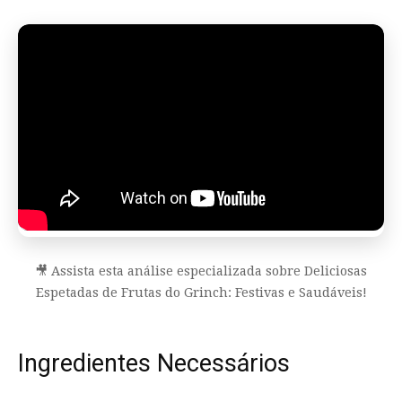
🎥 Assista esta análise especializada sobre Deliciosas
Espetadas de Frutas do Grinch: Festivas e Saudáveis!
Ingredientes Necessários