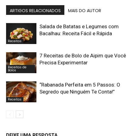
ARTIGOS RELACIONADOS
MAIS DO AUTOR
Salada de Batatas e Legumes com
Bacalhau: Receita Fácil e Rápida
Receitas
7 Receitas de Bolo de Aipim que Você
Precisa Experimentar
Receitas de
Bolos
“Rabanada Perfeita em 5 Passos: O
Segredo que Ninguém Te Conta!”
Receitas
DEIXE UMA RESPOSTA