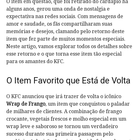
O item em questão, que foi retirado do cardápio há
alguns anos, gerou uma onda de nostalgia e
expectativa nas redes sociais. Com mensagens de
amor e saudade, os fãs compartilharam suas
memórias e desejos, clamando pelo retorno deste
item que fez parte de muitos momentos especiais.
Neste artigo, vamos explorar todos os detalhes sobre
esse retorno e o que torna esse item tão especial
para os amantes do KFC.
O Item Favorito que Está de Volta
O KFC anunciou que irá trazer de volta o icônico
Wrap de Frango
, um item que conquistou o paladar
de milhares de clientes. A combinação de frango
crocante, vegetais frescos e molho especial em um
wrap leve e saboroso se tornou um verdadeiro
sucesso durante sua primeira passagem pelo