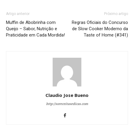
Artigo anterior
Próximo artigo
Muffin de Abobrinha com
Regras Oficiais do Concurso
Queijo – Sabor, Nutrição e
de Slow Cooker Moderno da
Praticidade em Cada Mordida!
Taste of Home (#341)
Claudio Jose Bueno
http://soreceitasedicas.com