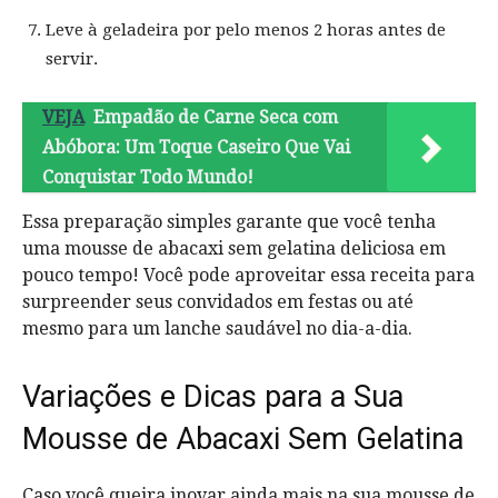
Leve à geladeira por pelo menos 2 horas antes de
servir.
VEJA
Empadão de Carne Seca com
Abóbora: Um Toque Caseiro Que Vai
Conquistar Todo Mundo!
Essa preparação simples garante que você tenha
uma mousse de abacaxi sem gelatina deliciosa em
pouco tempo! Você pode aproveitar essa receita para
surpreender seus convidados em festas ou até
mesmo para um lanche saudável no dia-a-dia.
Variações e Dicas para a Sua
Mousse de Abacaxi Sem Gelatina
Caso você queira inovar ainda mais na sua mousse de