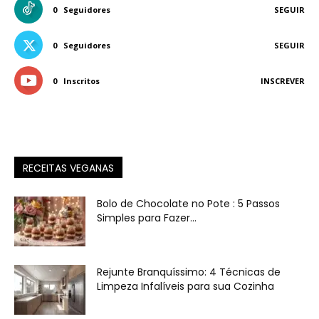
0
Seguidores
SEGUIR
0
Seguidores
SEGUIR
0
Inscritos
INSCREVER
RECEITAS VEGANAS
Bolo de Chocolate no Pote : 5 Passos
Simples para Fazer...
Rejunte Branquíssimo: 4 Técnicas de
Limpeza Infalíveis para sua Cozinha