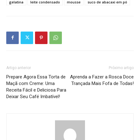
gelatina
leite condensado
mousse
suco de abacaxi em pó
Artigo anterior
Próximo artigo
Prepare Agora Essa Torta de
Aprenda a Fazer a Rosca Doce
Maçã com Creme: Uma
Trançada Mais Fofa de Todas!
Receita Fácil e Deliciosa Para
Deixar Seu Café Imbatível!