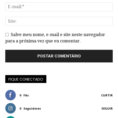
Salve meu nome, e-mail e site neste navegador
para a próxima vez que eu comentar.
FIQUE CONECTADO
0
Fãs
CURTIR
0
Seguidores
SEGUIR