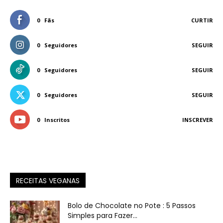
0
Fãs
CURTIR
0
Seguidores
SEGUIR
0
Seguidores
SEGUIR
0
Seguidores
SEGUIR
0
Inscritos
INSCREVER
RECEITAS VEGANAS
Bolo de Chocolate no Pote : 5 Passos
Simples para Fazer...