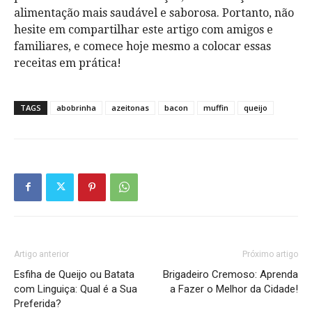
alimentação mais saudável e saborosa. Portanto, não
hesite em compartilhar este artigo com amigos e
familiares, e comece hoje mesmo a colocar essas
receitas em prática!
TAGS
abobrinha
azeitonas
bacon
muffin
queijo
Artigo anterior
Próximo artigo
Esfiha de Queijo ou Batata
Brigadeiro Cremoso: Aprenda
com Linguiça: Qual é a Sua
a Fazer o Melhor da Cidade!
Preferida?