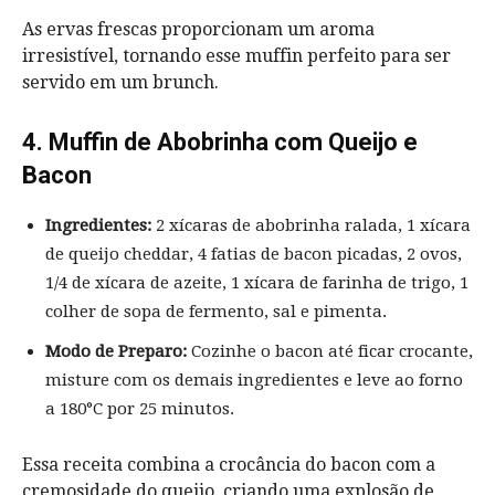
As ervas frescas proporcionam um aroma
irresistível, tornando esse muffin perfeito para ser
servido em um brunch.
4. Muffin de Abobrinha com Queijo e
Bacon
Ingredientes:
2 xícaras de abobrinha ralada, 1 xícara
de queijo cheddar, 4 fatias de bacon picadas, 2 ovos,
1/4 de xícara de azeite, 1 xícara de farinha de trigo, 1
colher de sopa de fermento, sal e pimenta.
Modo de Preparo:
Cozinhe o bacon até ficar crocante,
misture com os demais ingredientes e leve ao forno
a 180°C por 25 minutos.
Essa receita combina a crocância do bacon com a
cremosidade do queijo, criando uma explosão de