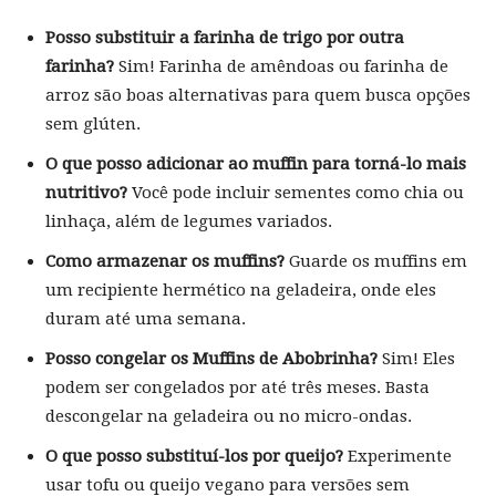
Posso substituir a farinha de trigo por outra
farinha?
Sim! Farinha de amêndoas ou farinha de
arroz são boas alternativas para quem busca opções
sem glúten.
O que posso adicionar ao muffin para torná-lo mais
nutritivo?
Você pode incluir sementes como chia ou
linhaça, além de legumes variados.
Como armazenar os muffins?
Guarde os muffins em
um recipiente hermético na geladeira, onde eles
duram até uma semana.
Posso congelar os Muffins de Abobrinha?
Sim! Eles
podem ser congelados por até três meses. Basta
descongelar na geladeira ou no micro-ondas.
O que posso substituí-los por queijo?
Experimente
usar tofu ou queijo vegano para versões sem