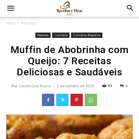
Início
Receitas
Receitas
Culinária
Culinária Brasileira
Muffin de Abobrinha com
Queijo: 7 Receitas
Deliciosas e Saudáveis
53
Por
Claudio Jose Bueno
-
2 de outubro de 2025
0