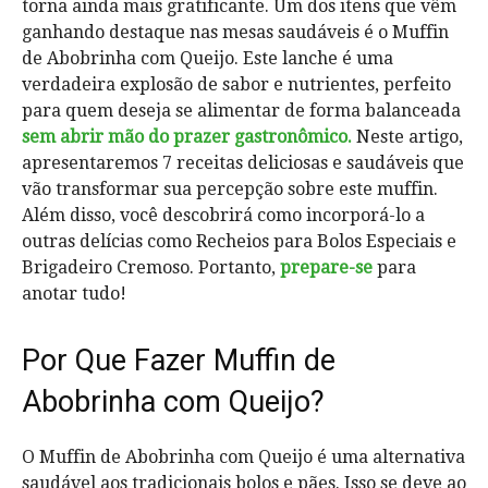
torna ainda mais gratificante. Um dos itens que vêm
ganhando destaque nas mesas saudáveis é o Muffin
de Abobrinha com Queijo. Este lanche é uma
verdadeira explosão de sabor e nutrientes, perfeito
para quem deseja se alimentar de forma balanceada
sem abrir mão do prazer gastronômico.
Neste artigo,
apresentaremos 7 receitas deliciosas e saudáveis que
vão transformar sua percepção sobre este muffin.
Além disso, você descobrirá como incorporá-lo a
outras delícias como Recheios para Bolos Especiais e
Brigadeiro Cremoso. Portanto,
prepare-se
para
anotar tudo!
Por Que Fazer Muffin de
Abobrinha com Queijo?
O Muffin de Abobrinha com Queijo é uma alternativa
saudável aos tradicionais bolos e pães. Isso se deve ao