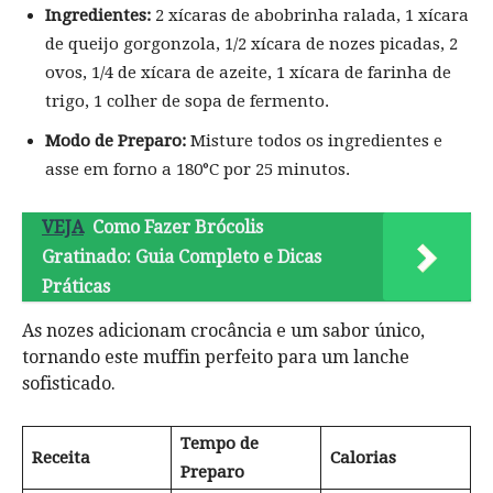
Ingredientes:
2 xícaras de abobrinha ralada, 1 xícara
de queijo gorgonzola, 1/2 xícara de nozes picadas, 2
ovos, 1/4 de xícara de azeite, 1 xícara de farinha de
trigo, 1 colher de sopa de fermento.
Modo de Preparo:
Misture todos os ingredientes e
asse em forno a 180°C por 25 minutos.
VEJA
Como Fazer Brócolis
Gratinado: Guia Completo e Dicas
Práticas
As nozes adicionam crocância e um sabor único,
tornando este muffin perfeito para um lanche
sofisticado.
Tempo de
Receita
Calorias
Preparo