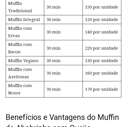
Muffin
30 min
150 por unidade
Tradicional
Muffin Integral
30 min
120 por unidade
Muffin com
30 min
140 por unidade
Ervas
Muffin com
30 min
220 por unidade
Bacon
Muffin Vegano
30 min
130 por unidade
Muffin com
30 min
160 por unidade
Azeitonas
Muffin com
30 min
170 por unidade
Nozes
Benefícios e Vantagens do Muffin