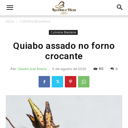
Início
Culinária Brasileira
Culinária Brasileira
Quiabo assado no forno
crocante
60
Por
Claudio Jose Bueno
-
5 de agosto de 2025
0