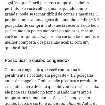
significa que é fácil perder o tempo de colheita
perfeito! Se você colher quiabo quando muito
grande, pode se tornar difícil de cortar e mastigar. É
por isso que usamos vagens de tamanho médio (~ 3-5
polegadas de comprimento) nesta receita. Tudo bem
se eles são um pouco menores ou maiores, mas se
você notar que suas vagens não cortam facilmente, é
melhor compostá -los para não acabar com um
quiabo difícil!
Posso usar o quiabo congelado?
O quiabo congelado que você compra na loja
geralmente é cortado em peças de ~ 1/2 polegada
antes de congelar. Embora não produza o resultado
crocante e livre de lodo que obtivemos nesta receita,
ele pode ser assado no forno usando um tempo e
temperatura semelhantes. Se você comprar um
quiabo fresco e corte -o
longitudinalmente
Antes de