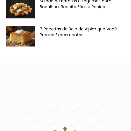
Salada de Batatas e Legumes com
Bacalhau: Receita Fácil e Rápida
7 Receitas de Bolo de Aipim que Você
Precisa Experimentar