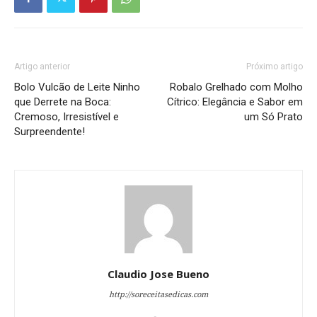
Artigo anterior
Próximo artigo
Bolo Vulcão de Leite Ninho
Robalo Grelhado com Molho
que Derrete na Boca:
Cítrico: Elegância e Sabor em
Cremoso, Irresistível e
um Só Prato
Surpreendente!
Claudio Jose Bueno
http://soreceitasedicas.com