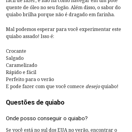
fácil de fazer, e não há como navegar em um pote
quente de óleo no seu fogão. Além disso, o sabor do
quiabo brilha porque não é dragado em farinha.
Mal podemos esperar para você experimentar este
quiabo assado! Isso é:
Crocante
Salgado
Caramelizado
Rápido e fácil
Perfeito para o verão
E pode fazer com que você comece
desejo
quiabo!
Questões de quiabo
Onde posso conseguir o quiabo?
Se você está no sul dos EUA no verão, encontrar o