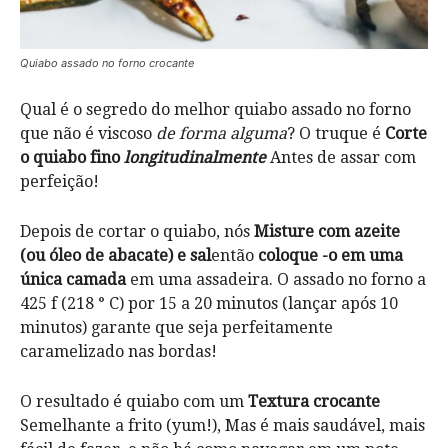
Quiabo assado no forno crocante
Qual é o segredo do melhor quiabo assado no forno
que não é viscoso
de forma alguma
? O truque é
Corte
o quiabo fino
longitudinalmente
Antes de assar com
perfeição!
Depois de cortar o quiabo, nós
Misture com azeite
(ou óleo de abacate) e sal
então
coloque -o em uma
única camada
em uma assadeira. O assado no forno a
425 f (218 ° C) por 15 a 20 minutos (lançar após 10
minutos) garante que seja perfeitamente
caramelizado nas bordas!
O resultado é quiabo com um
Textura crocante
Semelhante a frito (yum!), Mas é mais saudável, mais