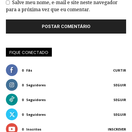
Salve meu nome, e-mail e site neste navegador
para a próxima vez que eu comentar.
FIQUE CONECTADO
0
Fãs
CURTIR
0
Seguidores
SEGUIR
0
Seguidores
SEGUIR
0
Seguidores
SEGUIR
0
Inscritos
INSCREVER