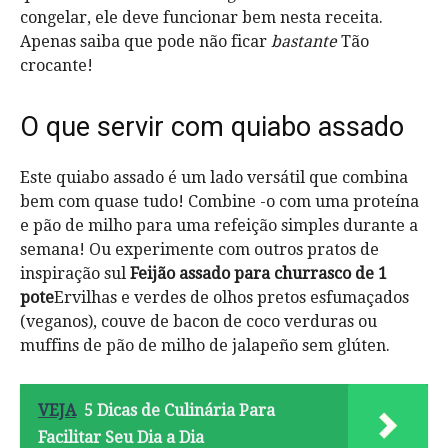
congelar, ele deve funcionar bem nesta receita.
Apenas saiba que pode não ficar
bastante
Tão
crocante!
O que servir com quiabo assado
Este quiabo assado é um lado versátil que combina
bem com quase tudo! Combine -o com uma proteína
e pão de milho para uma refeição simples durante a
semana! Ou experimente com outros pratos de
inspiração sul
Feijão assado para churrasco de 1
pote
Ervilhas e verdes de olhos pretos esfumaçados
(veganos), couve de bacon de coco verduras ou
muffins de pão de milho de jalapeño sem glúten.
VEJA
5 Dicas de Culinária Para
Facilitar Seu Dia a Dia