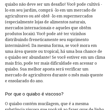
quiabo não deve ser um desafio! Você pode cultivá -
lo em seu jardim, comprá -lo em um mercado de
agricultores ou até obtê -lo em supermercados
(especialmente lojas de alimentos naturais,
mercados internacionais e aqueles que obtêm
produtos locais). Você pode até ter vizinhos
distribuindo freneticamente seu suprimento
interminável. Da mesma forma, se você mora em
uma área quente ou tropical, há uma boa chance de
o quiabo ser abundante! Se você estiver em um clima
mais frio, pode ter mais dificuldade em acessar o
quiabo. Sua melhor aposta será verificar um
mercado de agricultores durante o mês mais quente
e ensolarado do ano.
Por que o quiabo é viscoso?
O quiabo contém mucilagem, que é a mesma
substância viscosa que você vê ao fazer ovos de linho