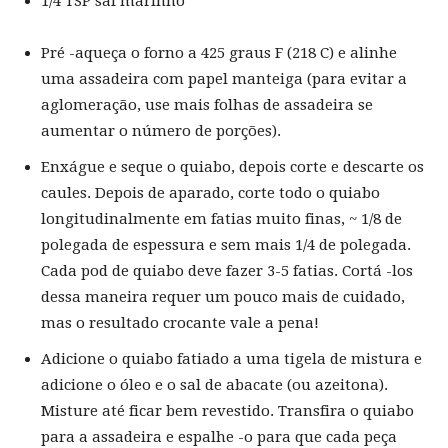
1/4 TSP sal marinho
Pré -aqueça o forno a 425 graus F (218 C) e alinhe
uma assadeira com papel manteiga (para evitar a
aglomeração, use mais folhas de assadeira se
aumentar o número de porções).
Enxágue e seque o quiabo, depois corte e descarte os
caules. Depois de aparado, corte todo o quiabo
longitudinalmente em fatias muito finas, ~ 1/8 de
polegada de espessura e sem mais 1/4 de polegada.
Cada pod de quiabo deve fazer 3-5 fatias. Cortá -los
dessa maneira requer um pouco mais de cuidado,
mas o resultado crocante vale a pena!
Adicione o quiabo fatiado a uma tigela de mistura e
adicione o óleo e o sal de abacate (ou azeitona).
Misture até ficar bem revestido. Transfira o quiabo
para a assadeira e espalhe -o para que cada peça