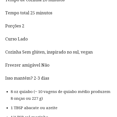
Tempo total 25 minutos
Porções
2
Curso Lado
Cozinha Sem glúten, inspirado no sul, vegan
Freezer amigável Não
Isso mantém? 2-3 dias
8 oz quiabo (~ 10 vagens de quiabo médio produzem
8 onças ou 227 g)
1 TBSP abacate ou azeite