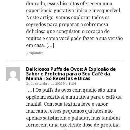
dourada, esses biscoitos oferecem uma
experiência gustativa única e inesquecível.
Neste artigo, vamos explorar todos os
segredos para preparar a sobremesa
deliciosa que conquistou o coração de
muitos e como você pode fazer a sua versão
em casa. […]
Responder
Deliciosos Puffs de Ovos: A Explosão de
Sabor e Proteína para o Seu Café da
Manhã - Só Receitas e Dicas
24 de setembro de 2025 No 11:01
[…] Os puffs de ovos com queijo são uma
opção irresistível e nutritiva para o café da
manhã. Com sua textura leve e sabor
marcante, esses pequenos quitutes não
apenas satisfazem o paladar, mas também
fornecem uma excelente dose de proteína