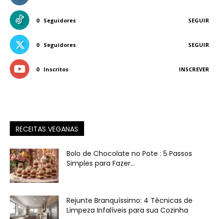
0
Seguidores
SEGUIR
0
Seguidores
SEGUIR
0
Inscritos
INSCREVER
RECEITAS VEGANAS
Bolo de Chocolate no Pote : 5 Passos
Simples para Fazer...
Rejunte Branquíssimo: 4 Técnicas de
Limpeza Infalíveis para sua Cozinha