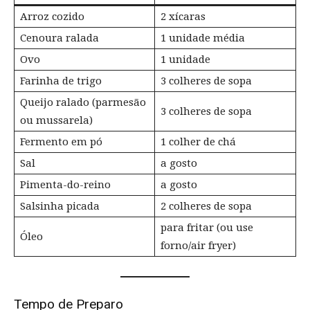
Arroz cozido
2 xícaras
Cenoura ralada
1 unidade média
Ovo
1 unidade
Farinha de trigo
3 colheres de sopa
Queijo ralado (parmesão
3 colheres de sopa
ou mussarela)
Fermento em pó
1 colher de chá
Sal
a gosto
Pimenta-do-reino
a gosto
Salsinha picada
2 colheres de sopa
para fritar (ou use
Óleo
forno/air fryer)
Tempo de Preparo