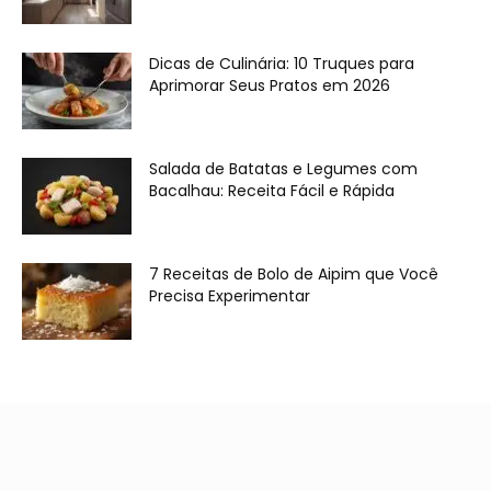
Dicas de Culinária: 10 Truques para
Aprimorar Seus Pratos em 2026
Salada de Batatas e Legumes com
Bacalhau: Receita Fácil e Rápida
7 Receitas de Bolo de Aipim que Você
Precisa Experimentar