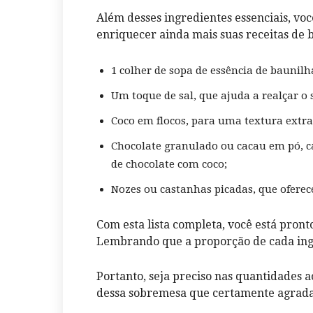
Além desses ingredientes essenciais, vo
enriquecer ainda mais suas receitas de 
1 colher de sopa de essência de bauni
Um toque de sal, que ajuda a realçar o 
Coco em flocos, para uma textura extra
Chocolate granulado ou cacau em pó, 
de chocolate com coco;
Nozes ou castanhas picadas, que oferec
Com esta lista completa, você está pront
Lembrando que a proporção de cada ingr
Portanto, seja preciso nas quantidades a
dessa sobremesa que certamente agradar