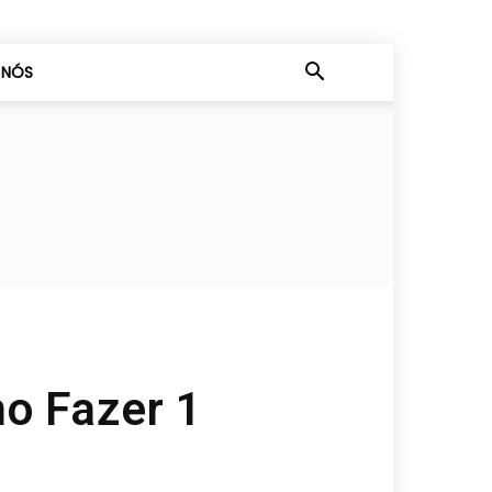
 NÓS
mo Fazer 1