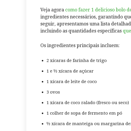
Veja agora
como fazer 1 delicioso bolo d
ingredientes necessários, garantindo que 
seguir, apresentamos uma lista detalhada
incluindo as quantidades específicas
que
Os ingredientes principais incluem:
2 xícaras de farinha de trigo
1 e ½ xícara de açúcar
1 xícara de leite de coco
3 ovos
1 xícara de coco ralado (fresco ou seco)
1 colher de sopa de fermento em pó
½ xícara de manteiga ou margarina de