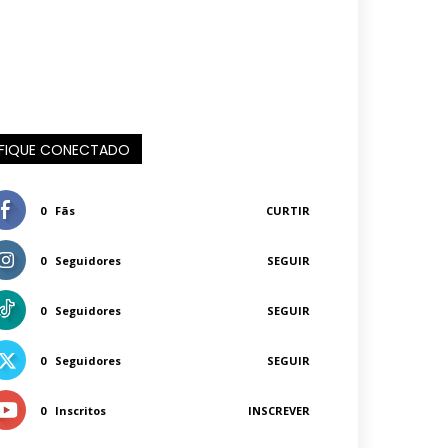
FIQUE CONECTADO
0
Fãs
CURTIR
0
Seguidores
SEGUIR
0
Seguidores
SEGUIR
0
Seguidores
SEGUIR
0
Inscritos
INSCREVER