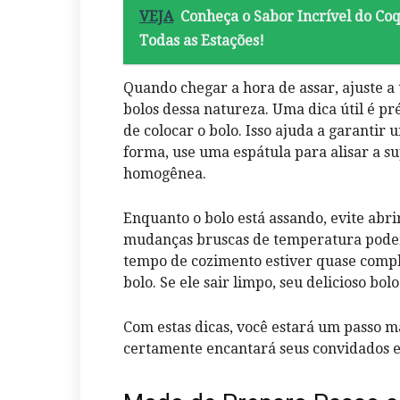
VEJA
Conheça o Sabor Incrível do Co
Todas as Estações!
Quando chegar a hora de assar, ajuste a
bolos dessa natureza. Uma dica útil é p
de colocar o bolo. Isso ajuda a garantir
forma, use uma espátula para alisar a s
homogênea.
Enquanto o bolo está assando, evite abri
mudanças bruscas de temperatura podem 
tempo de cozimento estiver quase complet
bolo. Se ele sair limpo, seu delicioso bol
Com estas dicas, você estará um passo m
certamente encantará seus convidados e 