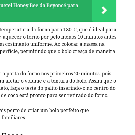
quetel Honey Bee da Beyoncé para
 temperatura do forno para 180°C, que é ideal para
ré-aquecer o forno por pelo menos 10 minutos antes
 um cozimento uniforme. Ao colocar a massa na
uperfície, permitindo que o bolo cresça de maneira
r a porta do forno nos primeiros 20 minutos, pois
afetar o volume e a textura do bolo. Assim que o
o, faça o teste do palito inserindo-o no centro do
o de coco está pronto para ser retirado do forno.
ais perto de criar um bolo perfeito que
familiares.