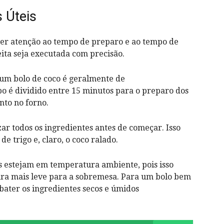
 Úteis
uer atenção ao tempo de preparo e ao tempo de
eita seja executada com precisão.
 um bolo de coco é geralmente de
 é dividido entre 15 minutos para o preparo dos
nto no forno.
ar todos os ingredientes antes de começar. Isso
 de trigo e, claro, o coco ralado.
s estejam em temperatura ambiente, pois isso
tura mais leve para a sobremesa. Para um bolo bem
bater os ingredientes secos e úmidos