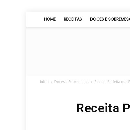
HOME
RECEITAS
DOCES E SOBREMES
Início
Doces e Sobremesas
Receita Perfeita que
Receita P