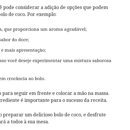
cê pode considerar a adição de opções que podem
bolo de coco. Por exemplo:
lha, que proporciona um aroma agradável;
sabor do doce;
 e mais apresentação;
caso você deseje experimentar uma mistura saborosa
em crocância ao bolo.
o para seguir em frente e colocar a mão na massa.
ediente é importante para o sucesso da receita.
o preparar um delicioso bolo de coco, e desfrute
á a todos à sua mesa.