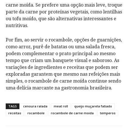
carne moída. Se prefere uma opção mais leve, troque
parte da carne por proteínas vegetais, como lentilhas
ou tofu moído, que são alternativas interessantes e
nutritivas.
Por fim, ao servir o rocambole, opções de guarnições,
como arroz, purê de batatas ou uma salada fresca,
podem complementar o prato principal ao mesmo
tempo que criam um banquete visual e saboroso. As
variações de ingredientes e receitas que podem ser
exploradas garantem que mesmo nas refeições mais
simples, o rocambole de carne moída continue sendo
uma delícia marcante na gastronomia brasileira.
TAGS
cenoura ralada
meat roll
queijo muçarela fatiado
receitas
rocambole
rocambole de carne moida
temperos