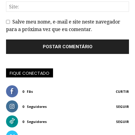
Salve meu nome, e-mail e site neste navegador
para a próxima vez que eu comentar.
FIQUE CONECTADO
0
Fãs
CURTIR
0
Seguidores
SEGUIR
0
Seguidores
SEGUIR