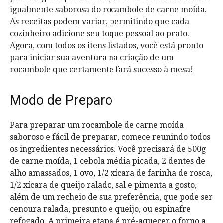
igualmente saborosa do rocambole de carne moída.
As receitas podem variar, permitindo que cada
cozinheiro adicione seu toque pessoal ao prato.
Agora, com todos os itens listados, você está pronto
para iniciar sua aventura na criação de um
rocambole que certamente fará sucesso à mesa!
Modo de Preparo
Para preparar um rocambole de carne moída
saboroso e fácil de preparar, comece reunindo todos
os ingredientes necessários. Você precisará de 500g
de carne moída, 1 cebola média picada, 2 dentes de
alho amassados, 1 ovo, 1/2 xícara de farinha de rosca,
1/2 xícara de queijo ralado, sal e pimenta a gosto,
além de um recheio de sua preferência, que pode ser
cenoura ralada, presunto e queijo, ou espinafre
refogado. A primeira etapa é pré-aquecer o forno a