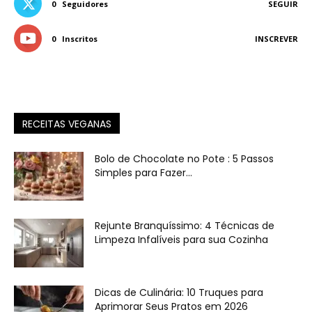
0
Seguidores
SEGUIR
0
Inscritos
INSCREVER
RECEITAS VEGANAS
Bolo de Chocolate no Pote : 5 Passos
Simples para Fazer...
Rejunte Branquíssimo: 4 Técnicas de
Limpeza Infalíveis para sua Cozinha
Dicas de Culinária: 10 Truques para
Aprimorar Seus Pratos em 2026