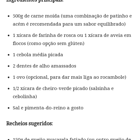
500g de carne moída (uma combinação de patinho e
acém é recomendada para um sabor equilibrado)
1 xícara de farinha de rosca ou 1 xícara de aveia em
flocos (como opção sem glúten)
1 cebola média picada
2 dentes de alho amassados
1 ovo (opcional, para dar mais liga ao rocambole)
1/2 xícara de cheiro-verde picado (salsinha e
cebolinha)
Sal e pimenta-do-reino a gosto
Recheios sugeridos:
150g de queijo muçarela fatiado (ou outro queijo de