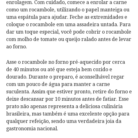
enrolagem. Com cuidado, comece a enrolar a carne
como um rocambole, utilizando o papel manteiga ou
uma espátula para ajudar. Feche as extremidades e
coloque o rocambole em uma assadeira untada. Para
dar um toque especial, você pode cobrir o rocambole
com molho de tomate ou queijo ralado antes de levar
ao forno.
Asse o rocambole no forno pré-aquecido por cerca
de 40 minutos ou até que esteja bem cozido e
dourado. Durante o preparo, é aconselhável regar
com um pouco de água para manter a carne
suculenta. Assim que estiver pronto, retire do forno e
deixe descansar por 10 minutos antes de fatiar. Esse
prato não apenas representa a deliciosa culinária
brasileira, mas também é uma excelente opção para
qualquer refeição, sendo uma verdadeira joia da
gastronomia nacional.