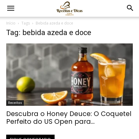
Início
Tags
Bebida azeda e doce
Tag: bebida azeda e doce
Receitas
Descubra o Honey Deuce: O Coquetel
Perfeito do US Open para...