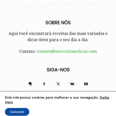
SOBRE NÓS
Aqui você encontrará receitas das mais variadas e
dicas úteis para o seu dia a dia.
Contato:
contato@soreceitasedicas.com
SIGA-NOS
Este site possui cookies para melhorar a sua navegação.
Saiba
mais
Contato
Políticas e Termos de Uso
Sobre nós
Concordo
© Só Receitas e Dicas 2025 | Todos os direitos reservados.