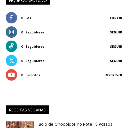
FIQUE CONECTADO
0
Fãs
CURTIR
0
Seguidores
SEGUIR
0
Seguidores
SEGUIR
0
Seguidores
SEGUIR
0
Inscritos
INSCREVER
RECEITAS VEGANAS
Bolo de Chocolate no Pote : 5 Passos