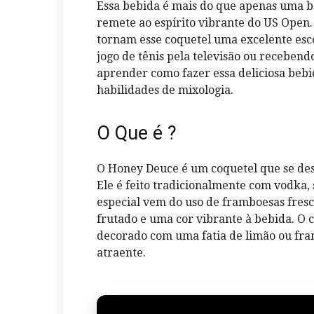
Essa bebida é mais do que apenas uma b
remete ao espírito vibrante do US Open.
tornam esse coquetel uma excelente esco
jogo de tênis pela televisão ou receben
aprender como fazer essa deliciosa beb
habilidades de mixologia.
O Que é ?
O Honey Deuce é um coquetel que se des
Ele é feito tradicionalmente com vodka,
especial vem do uso de framboesas fres
frutado e uma cor vibrante à bebida. O 
decorado com uma fatia de limão ou fram
atraente.