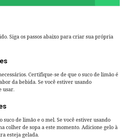
do. Siga os passos abaixo para criar sua própria
tes
ecessários. Certifique-se de que o suco de limão é
 sabor da bebida. Se você estiver usando
e usar.
tes
 suco de limão e o mel. Se você estiver usando
 colher de sopa a este momento. Adicione gelo à
ra esteja gelada.