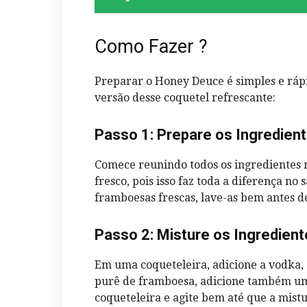
Como Fazer ?
Preparar o Honey Deuce é simples e rápi
versão desse coquetel refrescante:
Passo 1: Prepare os Ingredien
Comece reunindo todos os ingredientes n
fresco, pois isso faz toda a diferença no
framboesas frescas, lave-as bem antes d
Passo 2: Misture os Ingredien
Em uma coqueteleira, adicione a vodka, o
purê de framboesa, adicione também uma
coqueteleira e agite bem até que a mistu