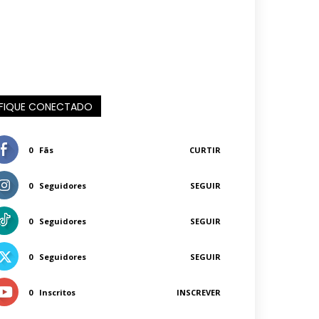
FIQUE CONECTADO
0
Fãs
CURTIR
0
Seguidores
SEGUIR
0
Seguidores
SEGUIR
0
Seguidores
SEGUIR
0
Inscritos
INSCREVER