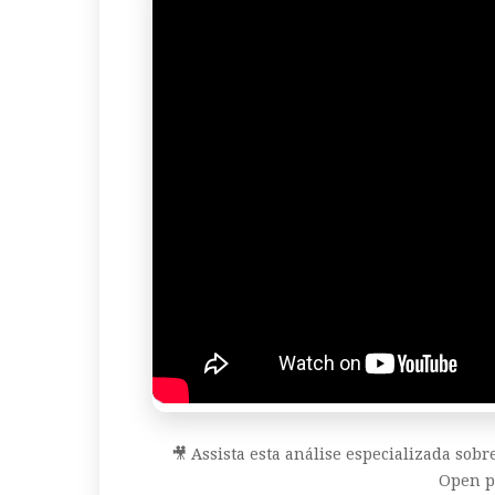
🎥 Assista esta análise especializada sob
Open p