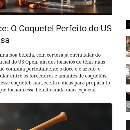
e: O Coquetel Perfeito do US
asa
uma boa bebida, com certeza já ouviu falar do
oficial do US Open, um dos torneios de tênis mais
e combina perfeitamente o doce e o azedo, o
lar entre os torcedores e amantes de coquetéis.
desse coquetel, sua receita e dicas para prepará-lo
ue tornam essa bebida ainda mais especial.