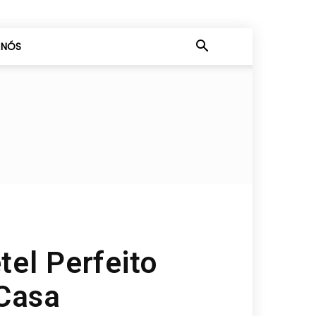
 NÓS
el Perfeito
 Casa