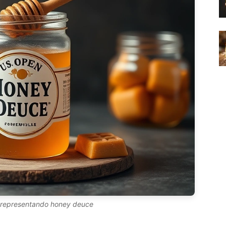
al representando honey deuce