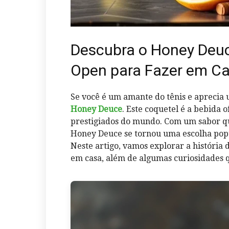
Descubra o Honey Deuc
Open para Fazer em C
Se você é um amante do tênis e aprecia 
Honey Deuce
. Este coquetel é a bebida 
prestigiados do mundo. Com um sabor qu
Honey Deuce se tornou uma escolha popu
Neste artigo, vamos explorar a história 
em casa, além de algumas curiosidades q