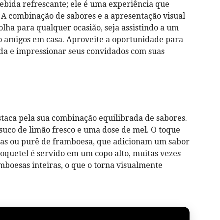
ebida refrescante; ele é uma experiência que
 A combinação de sabores e a apresentação visual
lha para qualquer ocasião, seja assistindo a um
do amigos em casa. Aproveite a oportunidade para
ida e impressionar seus convidados com suas
taca pela sua combinação equilibrada de sabores.
 suco de limão fresco e uma dose de mel. O toque
cas ou purê de framboesa, que adicionam um sabor
coquetel é servido em um copo alto, muitas vezes
boesas inteiras, o que o torna visualmente