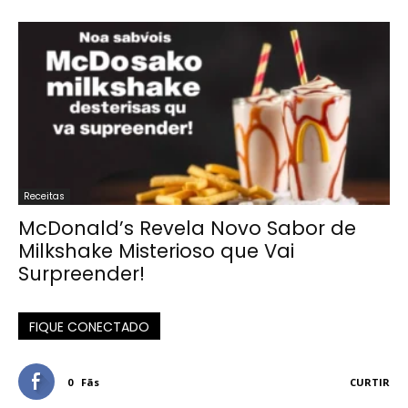
Receitas
McDonald’s Revela Novo Sabor de
Milkshake Misterioso que Vai
Surpreender!
FIQUE CONECTADO
0
Fãs
CURTIR