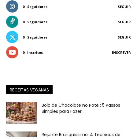
0
Seguidores
SEGUIR
0
Seguidores
SEGUIR
0
Seguidores
SEGUIR
0
Inscritos
INSCREVER
RECEITAS VEGANAS
Bolo de Chocolate no Pote : 5 Passos
Simples para Fazer...
Rejunte Branquíssimo: 4 Técnicas de