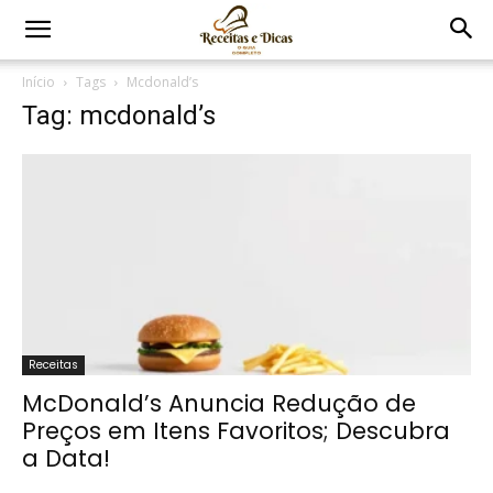
Início
Tags
Mcdonald’s
Tag: mcdonald’s
Receitas
McDonald’s Anuncia Redução de
Preços em Itens Favoritos; Descubra
a Data!