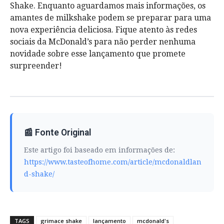
Shake. Enquanto aguardamos mais informações, os
amantes de milkshake podem se preparar para uma
nova experiência deliciosa. Fique atento às redes
sociais da McDonald’s para não perder nenhuma
novidade sobre esse lançamento que promete
surpreender!
📰 Fonte Original
Este artigo foi baseado em informações de:
https://www.tasteofhome.com/article/mcdonaldlan
d-shake/
TAGS
grimace shake
lançamento
mcdonald's