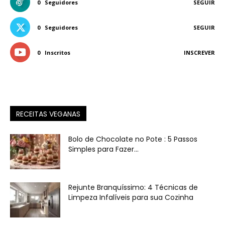
0
Seguidores
SEGUIR
0
Seguidores
SEGUIR
0
Inscritos
INSCREVER
RECEITAS VEGANAS
Bolo de Chocolate no Pote : 5 Passos
Simples para Fazer...
Rejunte Branquíssimo: 4 Técnicas de
Limpeza Infalíveis para sua Cozinha