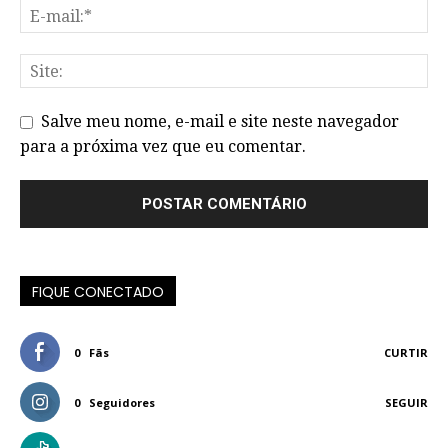
Salve meu nome, e-mail e site neste navegador
para a próxima vez que eu comentar.
FIQUE CONECTADO
0
Fãs
CURTIR
0
Seguidores
SEGUIR