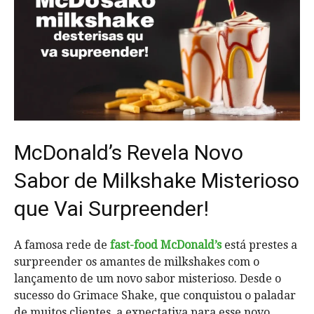
McDonald’s Revela Novo
Sabor de Milkshake Misterioso
que Vai Surpreender!
A famosa rede de
fast-food McDonald’s
está prestes a
surpreender os amantes de milkshakes com o
lançamento de um novo sabor misterioso. Desde o
sucesso do Grimace Shake, que conquistou o paladar
de muitos clientes, a expectativa para esse novo