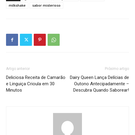
milkshake
sabor misterioso
Artigo anterior
Próximo artigo
Deliciosa Receita de Camarão
Dairy Queen Lança Delícias de
e Linguiça Crioula em 30
Outono Antecipadamente –
Minutos
Descubra Quando Saborear!