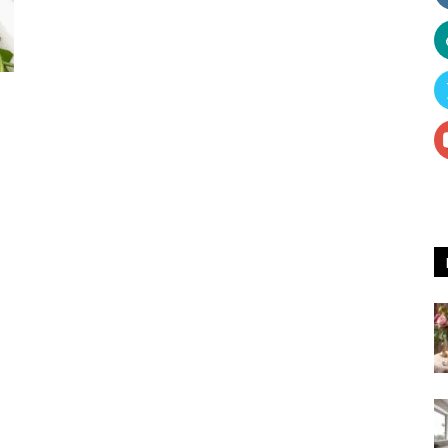
Receitas
e
Dicas