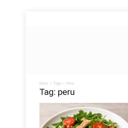
Início
Tags
Peru
Tag: peru