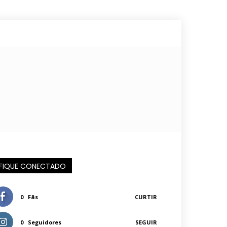
FIQUE CONECTADO
0
Fãs
CURTIR
0
Seguidores
SEGUIR