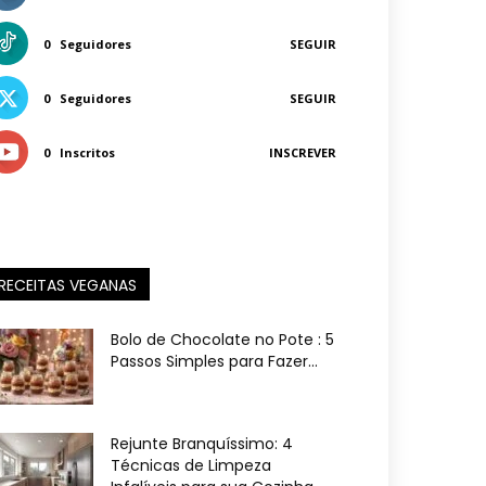
0
Seguidores
SEGUIR
0
Seguidores
SEGUIR
0
Inscritos
INSCREVER
RECEITAS VEGANAS
Bolo de Chocolate no Pote : 5
Passos Simples para Fazer...
Rejunte Branquíssimo: 4
Técnicas de Limpeza