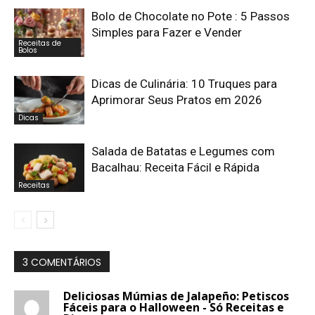
Bolo de Chocolate no Pote : 5 Passos
Simples para Fazer e Vender
Receitas de
Bolos
Dicas de Culinária: 10 Truques para
Aprimorar Seus Pratos em 2026
Dicas
Salada de Batatas e Legumes com
Bacalhau: Receita Fácil e Rápida
Receitas
3 COMENTÁRIOS
Deliciosas Múmias de Jalapeño: Petiscos
Fáceis para o Halloween - Só Receitas e