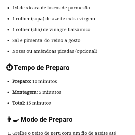
1/4 de xícara de lascas de parmesão
1 colher (sopa) de azeite extra virgem
1 colher (chá) de vinagre balsâmico
Sal e pimenta-do-reino a gosto
Nozes ou amêndoas picadas (opcional)
⏱️ Tempo de Preparo
Preparo:
10 minutos
Montagem:
5 minutos
Total:
15 minutos
👨‍🍳 Modo de Preparo
Grelhe o peito de peru com um fio de azeite até