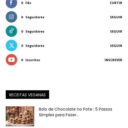
0
Fãs
CURTIR
0
Seguidores
SEGUIR
0
Seguidores
SEGUIR
0
Seguidores
SEGUIR
0
Inscritos
INSCREVER
RECEITAS VEGANAS
Bolo de Chocolate no Pote : 5 Passos
Simples para Fazer...