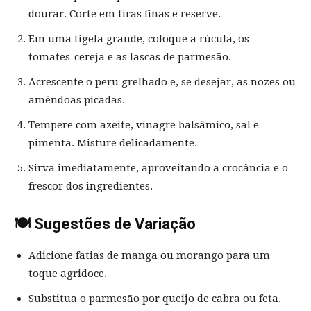
dourar. Corte em tiras finas e reserve.
Em uma tigela grande, coloque a rúcula, os
tomates-cereja e as lascas de parmesão.
Acrescente o peru grelhado e, se desejar, as nozes ou
amêndoas picadas.
Tempere com azeite, vinagre balsâmico, sal e
pimenta. Misture delicadamente.
Sirva imediatamente, aproveitando a crocância e o
frescor dos ingredientes.
🍽️ Sugestões de Variação
Adicione fatias de manga ou morango para um
toque agridoce.
Substitua o parmesão por queijo de cabra ou feta.