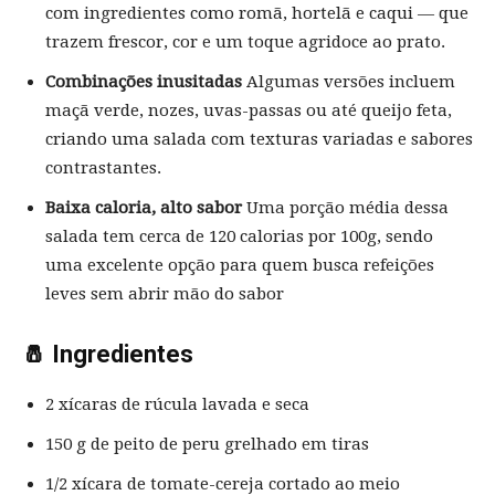
com ingredientes como romã, hortelã e caqui — que
trazem frescor, cor e um toque agridoce ao prato.
Combinações inusitadas
Algumas versões incluem
maçã verde, nozes, uvas-passas ou até queijo feta,
criando uma salada com texturas variadas e sabores
contrastantes.
Baixa caloria, alto sabor
Uma porção média dessa
salada tem cerca de 120 calorias por 100g, sendo
uma excelente opção para quem busca refeições
leves sem abrir mão do sabor
🧂 Ingredientes
2 xícaras de rúcula lavada e seca
150 g de peito de peru grelhado em tiras
1/2 xícara de tomate-cereja cortado ao meio