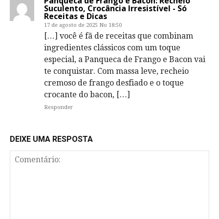
Panqueca de Frango e Bacon: Recheio
Suculento, Crocância Irresistível - Só
Receitas e Dicas
17 de agosto de 2025 No 18:50
[…] você é fã de receitas que combinam
ingredientes clássicos com um toque
especial, a Panqueca de Frango e Bacon vai
te conquistar. Com massa leve, recheio
cremoso de frango desfiado e o toque
crocante do bacon, […]
Responder
DEIXE UMA RESPOSTA