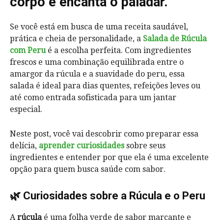
corpo e encanta o paladar.”
Se você está em busca de uma receita saudável,
prática e cheia de personalidade, a
Salada de Rúcula
com Peru
é a escolha perfeita. Com ingredientes
frescos e uma combinação equilibrada entre o
amargor da rúcula e a suavidade do peru, essa
salada é ideal para dias quentes, refeições leves ou
até como entrada sofisticada para um jantar
especial.
Neste post, você vai descobrir como preparar essa
delícia,
aprender curiosidades
sobre seus
ingredientes e entender por que ela é uma excelente
opção para quem busca saúde com sabor.
🌿 Curiosidades sobre a Rúcula e o Peru
A
rúcula
é uma folha verde de sabor marcante e