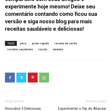
experimente hoje mesmo! Deixe seu
comentário contando como ficou sua
versão e siga nosso blog para mais
receitas saudáveis e deliciosas!
TAGS
peru
prato rapido
receita de verão
receitas saudaveis
rúcula
saladas
Artigo anterior
Próximo artigo
Descubra 5 Deliciosas
Experimente o Dip de Abacaxi