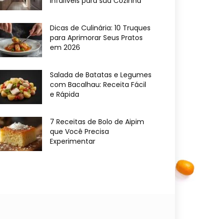
Infalíveis para sua Cozinha
Dicas de Culinária: 10 Truques
para Aprimorar Seus Pratos
em 2026
Salada de Batatas e Legumes
com Bacalhau: Receita Fácil
e Rápida
7 Receitas de Bolo de Aipim
que Você Precisa
Experimentar