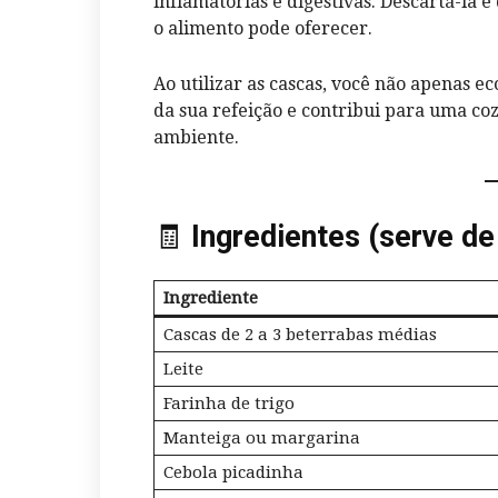
inflamatórias e digestivas. Descartá-la 
o alimento pode oferecer.
Ao utilizar as cascas, você não apenas 
da sua refeição e contribui para uma co
ambiente.
🧾
Ingredientes (serve de
Ingrediente
Cascas de 2 a 3 beterrabas médias
Leite
Farinha de trigo
Manteiga ou margarina
Cebola picadinha