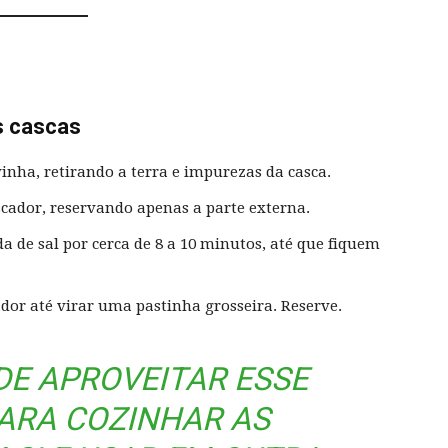
s cascas
nha, retirando a terra e impurezas da casca.
cador, reservando apenas a parte externa.
 de sal por cerca de 8 a 10 minutos, até que fiquem
dor até virar uma pastinha grosseira. Reserve.
E APROVEITAR ESSE
ARA COZINHAR AS