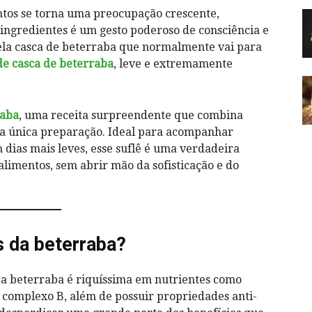
tos se torna uma preocupação crescente,
ingredientes é um gesto poderoso de consciência e
quela casca de beterraba que normalmente vai para
de casca de beterraba
, leve e extremamente
raba
, uma receita surpreendente que combina
ma única preparação. Ideal para acompanhar
 dias mais leves, esse suflê é uma verdadeira
alimentos, sem abrir mão da sofisticação e do
s da beterraba?
da beterraba é riquíssima em nutrientes como
do complexo B, além de possuir propriedades anti-