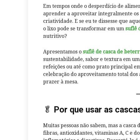
Em tempos onde o desperdício de alimen
aprender a aproveitar integralmente os 
criatividade. E se eu te dissesse que a
o lixo pode se transformar em um
suflê 
nutritivo?
Apresentamos o
suflê de casca de beter
sustentabilidade, sabor e textura em u
refeições ou até como prato principal em
celebração do aproveitamento total dos 
prazer à mesa.
🥬
Por que usar as casca
Muitas pessoas não sabem, mas a casca 
fibras, antioxidantes, vitaminas A, C e 