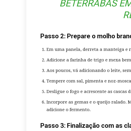
BETERRABAS EM
R
Passo 2: Prepare o molho bran
Em uma panela, derreta a manteiga e r
Adicione a farinha de trigo e mexa be
Aos poucos, vá adicionando o leite, s
Tempere com sal, pimenta e noz-moscad
Desligue o fogo e acrescente as cascas 
Incorpore as gemas e o queijo ralado. 
adicione o fermento.
Passo 3: Finalização com as c