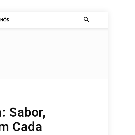
 NÓS
: Sabor,
em Cada