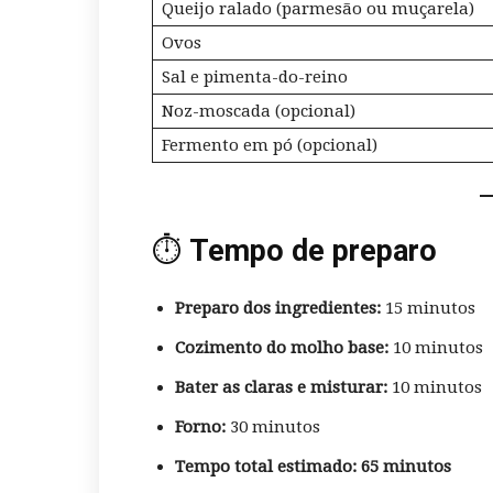
Queijo ralado (parmesão ou muçarela)
Ovos
Sal e pimenta-do-reino
Noz-moscada (opcional)
Fermento em pó (opcional)
⏱️
Tempo de preparo
Preparo dos ingredientes:
15 minutos
Cozimento do molho base:
10 minutos
Bater as claras e misturar:
10 minutos
Forno:
30 minutos
Tempo total estimado:
65 minutos