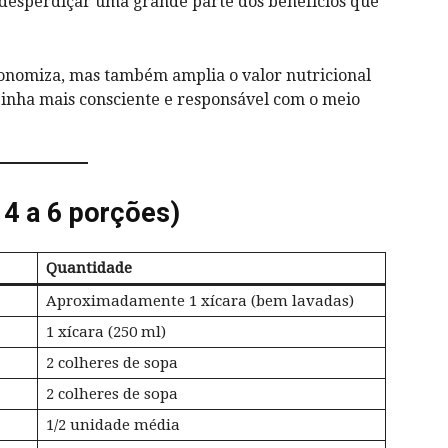
é desperdiçar uma grande parte dos benefícios que
economiza, mas também amplia o valor nutricional
zinha mais consciente e responsável com o meio
 4 a 6 porções)
Quantidade
Aproximadamente 1 xícara (bem lavadas)
1 xícara (250 ml)
2 colheres de sopa
2 colheres de sopa
1/2 unidade média