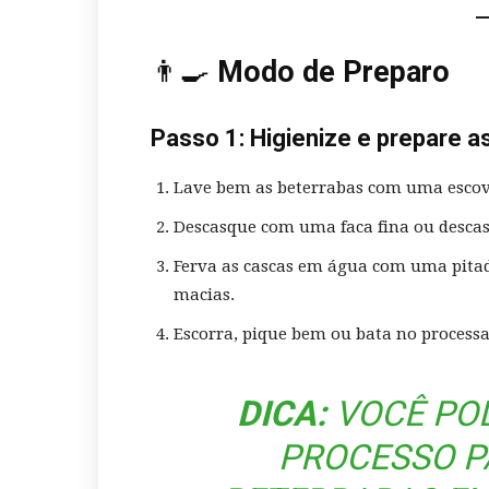
👨‍🍳
Modo de Preparo
Passo 1: Higienize e prepare a
Lave bem as beterrabas com uma escovi
Descasque com uma faca fina ou descas
Ferva as cascas em água com uma pitada
macias.
Escorra, pique bem ou bata no processa
DICA:
VOCÊ POD
PROCESSO P