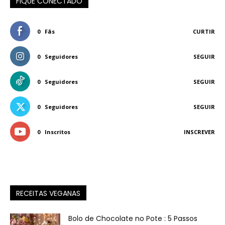
FIQUE CONECTADO
0
Fãs
CURTIR
0
Seguidores
SEGUIR
0
Seguidores
SEGUIR
0
Seguidores
SEGUIR
0
Inscritos
INSCREVER
RECEITAS VEGANAS
Bolo de Chocolate no Pote : 5 Passos