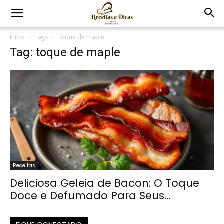
Início
Tags
Toque de maple
Tag: toque de maple
Receitas
Deliciosa Geleia de Bacon: O Toque
Doce e Defumado Para Seus...