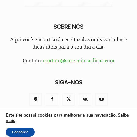
SOBRE NÓS
Aqui você encontrará receitas das mais variadas e
dicas úteis para o seu dia a dia.
Contato:
contato@soreceitasedicas.com
SIGA-NOS
Este site possui cookies para melhorar a sua navegação.
Saiba
mais
Contato
Políticas e Termos de Uso
Sobre nós
Concordo
© Só Receitas e Dicas 2025 | Todos os direitos reservados.