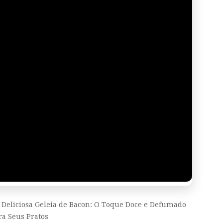
re Deliciosa Geleia de Bacon: O Toque Doce e Defumado
ra Seus Pratos