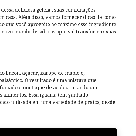
dessa deliciosa geleia , suas combinações
em casa. Além disso, vamos fornecer dicas de como
indo que você aproveite ao máximo esse ingrediente
m novo mundo de sabores que vai transformar suas
do bacon, açúcar, xarope de maple e,
balsâmico. O resultado é uma mistura que
fumado e um toque de acidez, criando um
os alimentos. Essa iguaria tem ganhado
endo utilizada em uma variedade de pratos, desde