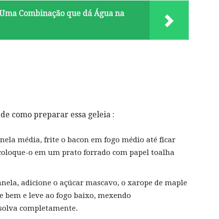
: Uma Combinação que dá Água na
de como preparar essa geleia :
ela média, frite o bacon em fogo médio até ficar
e coloque-o em um prato forrado com papel toalha
ela, adicione o açúcar mascavo, o xarope de maple
re bem e leve ao fogo baixo, mexendo
ssolva completamente.