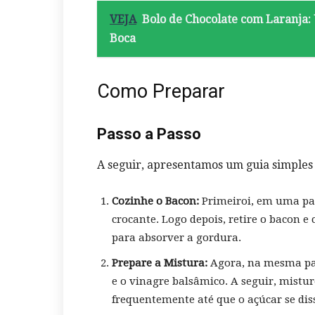
VEJA
Bolo de Chocolate com Laranja
Boca
Como Preparar
Passo a Passo
A seguir, apresentamos um guia simples 
Cozinhe o Bacon:
Primeiroi, em uma pan
crocante. Logo depois, retire o bacon 
para absorver a gordura.
Prepare a Mistura:
Agora, na mesma pan
e o vinagre balsâmico. A seguir, mistu
frequentemente até que o açúcar se di