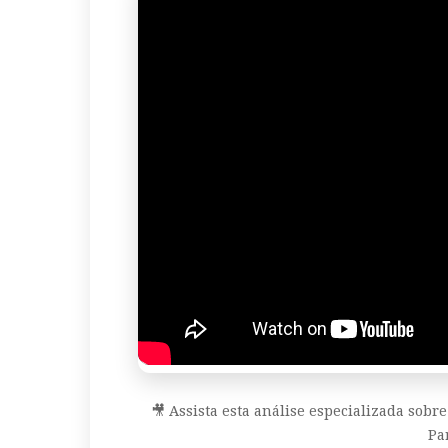
🎥 Assista esta análise especializada sob
Pa