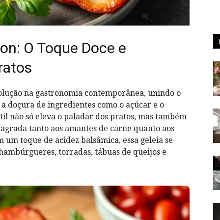
con: O Toque Doce e
ratos
olução na gastronomia contemporânea, unindo o
a doçura de ingredientes como o açúcar e o
il não só eleva o paladar dos pratos, mas também
agrada tanto aos amantes de carne quanto aos
 um toque de acidez balsâmica, essa geleia se
hambúrgueres, torradas, tábuas de queijos e