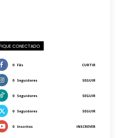
FIQUE CONECTADO
0
Fãs
CURTIR
0
Seguidores
SEGUIR
0
Seguidores
SEGUIR
0
Seguidores
SEGUIR
0
Inscritos
INSCREVER