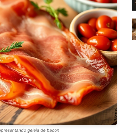
 representando geleia de bacon