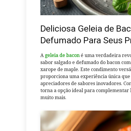
Deliciosa Geleia de Ba
Defumado Para Seus P
A
geleia de bacon
é uma verdadeira rev
sabor salgado e defumado do bacon com 
xarope de maple. Este condimento versát
proporciona uma experiência única que 
apreciadores de sabores inovadores. Com
torna a opção ideal para complementar 
muito mais.