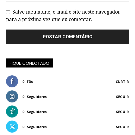
Salve meu nome, e-mail e site neste navegador
para a próxima vez que eu comentar.
FIQUE CONECTADO
0
Fãs
CURTIR
0
Seguidores
SEGUIR
0
Seguidores
SEGUIR
0
Seguidores
SEGUIR