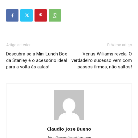
Artigo anterior
Próximo artigo
Descubra se a Mini Lunch Box
Venus Williams revela: O
da Stanley é o acessório ideal
verdadeiro sucesso vem com
para a volta às aulas!
passos firmes, não saltos!
Claudio Jose Bueno
http://soreceitasedicas.com