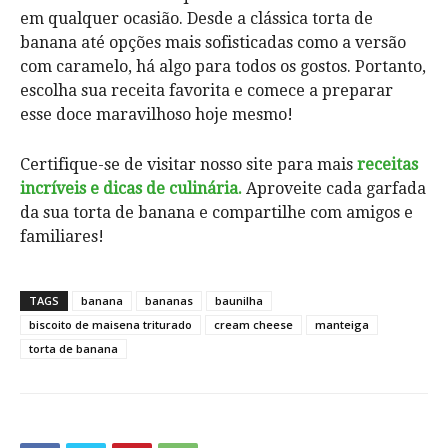
em qualquer ocasião. Desde a clássica torta de
banana até opções mais sofisticadas como a versão
com caramelo, há algo para todos os gostos. Portanto,
escolha sua receita favorita e comece a preparar
esse doce maravilhoso hoje mesmo!
Certifique-se de visitar nosso site para mais
receitas
incríveis e dicas de culinária.
Aproveite cada garfada
da sua torta de banana e compartilhe com amigos e
familiares!
TAGS
banana
bananas
baunilha
biscoito de maisena triturado
cream cheese
manteiga
torta de banana