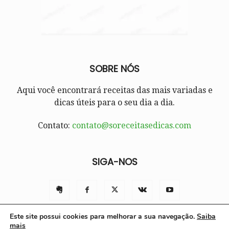
SOBRE NÓS
Aqui você encontrará receitas das mais variadas e
dicas úteis para o seu dia a dia.
Contato:
contato@soreceitasedicas.com
SIGA-NOS
Este site possui cookies para melhorar a sua navegação.
Saiba
mais
Contato
Políticas e Termos de Uso
Sobre nós