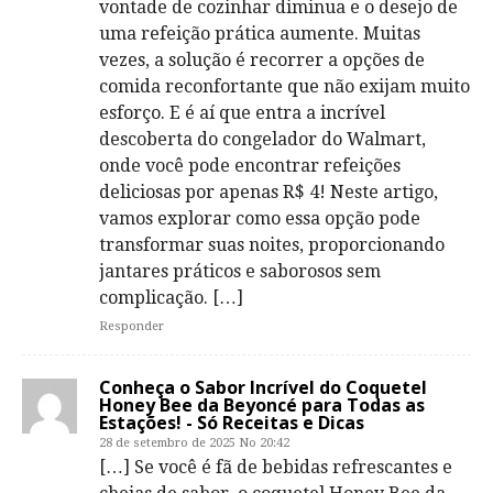
vontade de cozinhar diminua e o desejo de
uma refeição prática aumente. Muitas
vezes, a solução é recorrer a opções de
comida reconfortante que não exijam muito
esforço. E é aí que entra a incrível
descoberta do congelador do Walmart,
onde você pode encontrar refeições
deliciosas por apenas R$ 4! Neste artigo,
vamos explorar como essa opção pode
transformar suas noites, proporcionando
jantares práticos e saborosos sem
complicação. […]
Responder
Conheça o Sabor Incrível do Coquetel
Honey Bee da Beyoncé para Todas as
Estações! - Só Receitas e Dicas
28 de setembro de 2025 No 20:42
[…] Se você é fã de bebidas refrescantes e