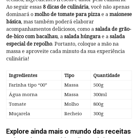
Ao seguir essas
8 dicas de culinária
, você não apenas
dominará o
molho de tomate para pizza
e a
maionese
básica
, mas também poderá elaborar
acompanhamentos deliciosos, como a
salada de grão-
de-bico com bacalhau
, a
salada húngara
e a
salada
especial de repolho
. Portanto, coloque a mão na
massa e aproveite cada minuto da sua experiência
culinária!
Ingredientes
Tipo
Quantidade
Farinha tipo “00”
Massa
500g
Água morna
Massa
300ml
Tomate
Molho
800g
Muçarela
Recheio
300g
Explore ainda mais o mundo das receitas