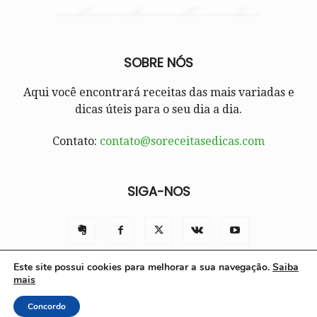
SOBRE NÓS
Aqui você encontrará receitas das mais variadas e
dicas úteis para o seu dia a dia.
Contato:
contato@soreceitasedicas.com
SIGA-NOS
Este site possui cookies para melhorar a sua navegação.
Saiba
mais
Contato
Políticas e Termos de Uso
Sobre nós
Concordo
© Só Receitas e Dicas 2025 | Todos os direitos reservados.