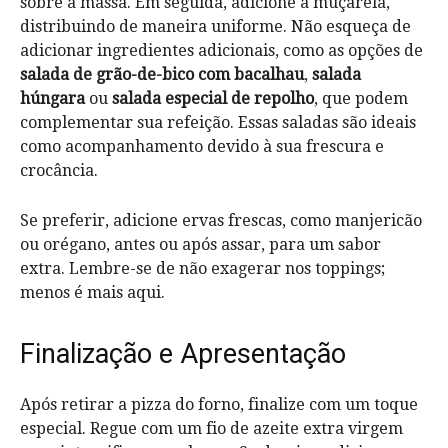
sobre a massa. Em seguida, adicione a muçarela,
distribuindo de maneira uniforme. Não esqueça de
adicionar ingredientes adicionais, como as opções de
salada de grão-de-bico com bacalhau
,
salada
húngara
ou
salada especial de repolho
, que podem
complementar sua refeição. Essas saladas são ideais
como acompanhamento devido à sua frescura e
crocância.
Se preferir, adicione ervas frescas, como manjericão
ou orégano, antes ou após assar, para um sabor
extra. Lembre-se de não exagerar nos toppings;
menos é mais aqui.
Finalização e Apresentação
Após retirar a pizza do forno, finalize com um toque
especial. Regue com um fio de azeite extra virgem