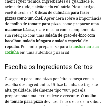
chef requer técnica, ingredientes de qualidade e,
acima de tudo, paixão pela culinária. Neste artigo,
você descobrirá
8 dicas de culinária para fazer
pizzas como um chef
. Aprenderá sobre a importância
do
molho de tomate para pizza
, como preparar uma
maionese básica
, e até mesmo como complementar
sua refeição com uma
salada de grão-de-bico com
bacalhau
,
salada húngara
e
salada especial de
repolho
. Portanto, prepare-se para
transformar sua
cozinha
em uma autêntica pizzaria!
Escolha os Ingredientes Certos
O segredo para uma pizza perfeita começa com a
escolha dos ingredientes. Utilize farinha de trigo de
alta qualidade, idealmente tipo “00”, pois ela
proporciona uma textura leve e crocante. O
molho
de tomate para pizza
deve ser fresco e rico em sabor.