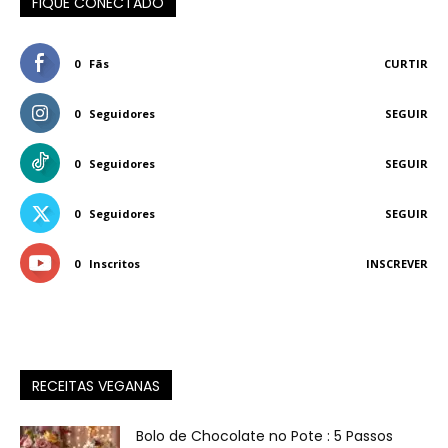
FIQUE CONECTADO
0
Fãs
CURTIR
0
Seguidores
SEGUIR
0
Seguidores
SEGUIR
0
Seguidores
SEGUIR
0
Inscritos
INSCREVER
RECEITAS VEGANAS
Bolo de Chocolate no Pote : 5 Passos