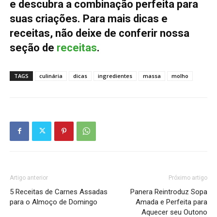
e descubra a combinação perfeita para
suas criações. Para mais dicas e
receitas, não deixe de conferir nossa
seção de
receitas
.
TAGS
culinária
dicas
ingredientes
massa
molho
Artigo anterior
Próximo artigo
5 Receitas de Carnes Assadas
Panera Reintroduz Sopa
para o Almoço de Domingo
Amada e Perfeita para
Aquecer seu Outono