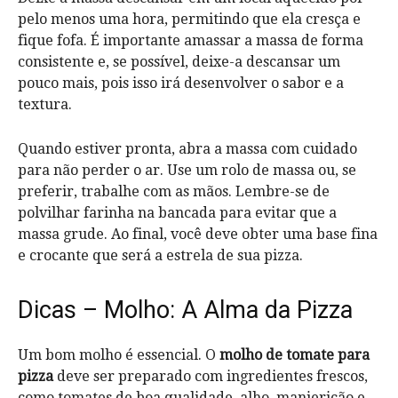
pelo menos uma hora, permitindo que ela cresça e
fique fofa. É importante amassar a massa de forma
consistente e, se possível, deixe-a descansar um
pouco mais, pois isso irá desenvolver o sabor e a
textura.
Quando estiver pronta, abra a massa com cuidado
para não perder o ar. Use um rolo de massa ou, se
preferir, trabalhe com as mãos. Lembre-se de
polvilhar farinha na bancada para evitar que a
massa grude. Ao final, você deve obter uma base fina
e crocante que será a estrela de sua pizza.
Dicas – Molho: A Alma da Pizza
Um bom molho é essencial. O
molho de tomate para
pizza
deve ser preparado com ingredientes frescos,
como tomates de boa qualidade, alho, manjericão e