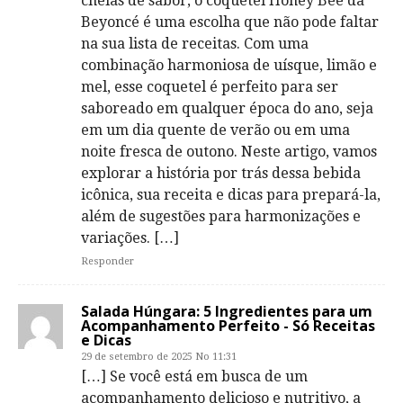
cheias de sabor, o coquetel Honey Bee da
Beyoncé é uma escolha que não pode faltar
na sua lista de receitas. Com uma
combinação harmoniosa de uísque, limão e
mel, esse coquetel é perfeito para ser
saboreado em qualquer época do ano, seja
em um dia quente de verão ou em uma
noite fresca de outono. Neste artigo, vamos
explorar a história por trás dessa bebida
icônica, sua receita e dicas para prepará-la,
além de sugestões para harmonizações e
variações. […]
Responder
Salada Húngara: 5 Ingredientes para um
Acompanhamento Perfeito - Só Receitas
e Dicas
29 de setembro de 2025 No 11:31
[…] Se você está em busca de um
acompanhamento delicioso e nutritivo, a