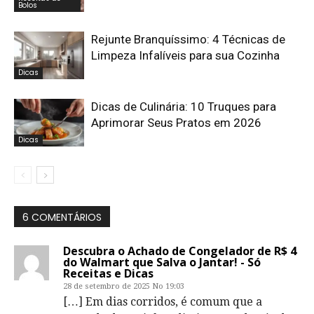
Bolos
Rejunte Branquíssimo: 4 Técnicas de
Limpeza Infalíveis para sua Cozinha
Dicas
Dicas de Culinária: 10 Truques para
Aprimorar Seus Pratos em 2026
Dicas
6 COMENTÁRIOS
Descubra o Achado de Congelador de R$ 4
do Walmart que Salva o Jantar! - Só
Receitas e Dicas
28 de setembro de 2025 No 19:03
[…] Em dias corridos, é comum que a