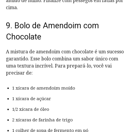
amido de milho. Finalize com pêssegos em fatias por
cima.
9. Bolo de Amendoim com
Chocolate
A mistura de amendoim com chocolate é um sucesso
garantido. Esse bolo combina um sabor único com
uma textura incrível. Para prepará-lo, você vai
precisar de:
1 xícara de amendoim moído
1 xícara de açúcar
1/2 xícara de óleo
2 xícaras de farinha de trigo
1 colher de sopa de fermento em pó