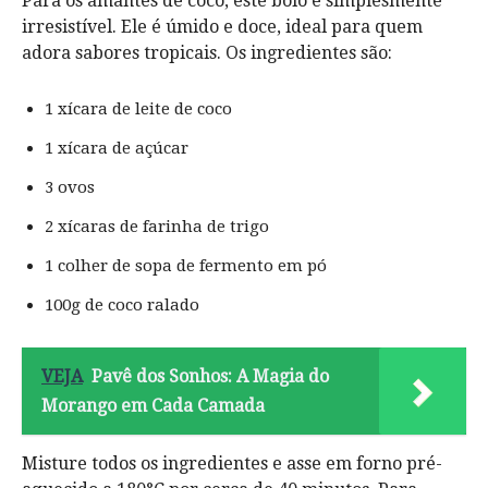
Para os amantes de coco, este bolo é simplesmente
irresistível. Ele é úmido e doce, ideal para quem
adora sabores tropicais. Os ingredientes são:
1 xícara de leite de coco
1 xícara de açúcar
3 ovos
2 xícaras de farinha de trigo
1 colher de sopa de fermento em pó
100g de coco ralado
VEJA
Pavê dos Sonhos: A Magia do
Morango em Cada Camada
Misture todos os ingredientes e asse em forno pré-