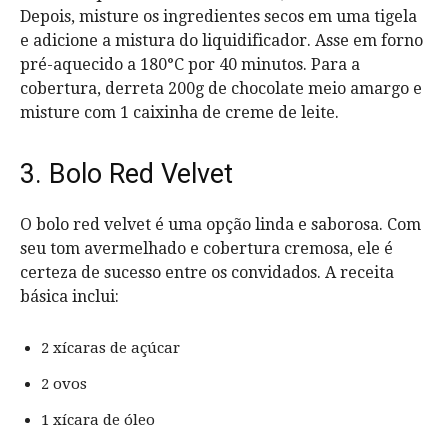
Depois, misture os ingredientes secos em uma tigela
e adicione a mistura do liquidificador. Asse em forno
pré-aquecido a 180°C por 40 minutos. Para a
cobertura, derreta 200g de chocolate meio amargo e
misture com 1 caixinha de creme de leite.
3. Bolo Red Velvet
O bolo red velvet é uma opção linda e saborosa. Com
seu tom avermelhado e cobertura cremosa, ele é
certeza de sucesso entre os convidados. A receita
básica inclui:
2 xícaras de açúcar
2 ovos
1 xícara de óleo