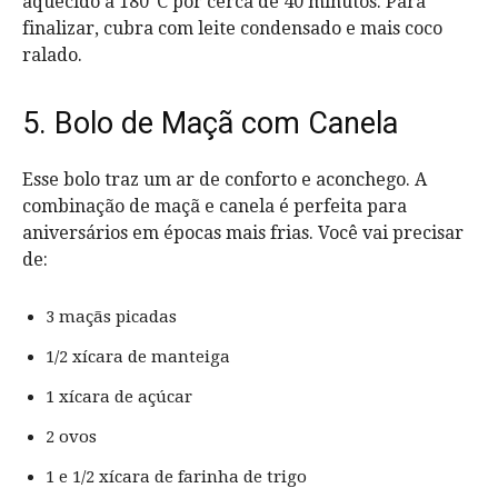
aquecido a 180°C por cerca de 40 minutos. Para
finalizar, cubra com leite condensado e mais coco
ralado.
5. Bolo de Maçã com Canela
Esse bolo traz um ar de conforto e aconchego. A
combinação de maçã e canela é perfeita para
aniversários em épocas mais frias. Você vai precisar
de:
3 maçãs picadas
1/2 xícara de manteiga
1 xícara de açúcar
2 ovos
1 e 1/2 xícara de farinha de trigo