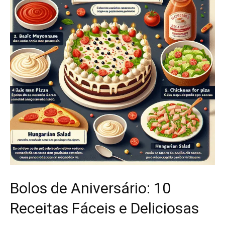
Bolos de Aniversário: 10
Receitas Fáceis e Deliciosas