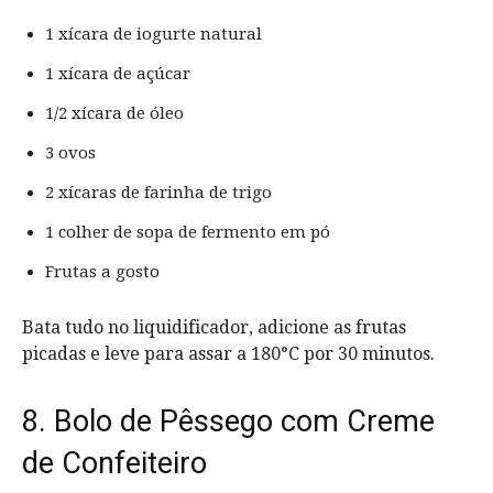
1 xícara de iogurte natural
1 xícara de açúcar
1/2 xícara de óleo
3 ovos
2 xícaras de farinha de trigo
1 colher de sopa de fermento em pó
Frutas a gosto
Bata tudo no liquidificador, adicione as frutas
picadas e leve para assar a 180°C por 30 minutos.
8. Bolo de Pêssego com Creme
de Confeiteiro