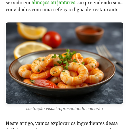
servido em
almoços ou jantares
, surpreendendo seus
convidados com uma refeição digna de restaurante.
Ilustração visual representando camarão
Neste artigo, vamos explorar os ingredientes dessa