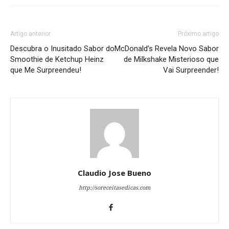
Artigo anterior
Próximo artigo
Descubra o Inusitado Sabor do
McDonald’s Revela Novo Sabor
Smoothie de Ketchup Heinz
de Milkshake Misterioso que
que Me Surpreendeu!
Vai Surpreender!
Claudio Jose Bueno
http://soreceitasedicas.com