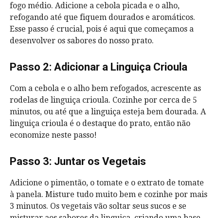
fogo médio. Adicione a cebola picada e o alho,
refogando até que fiquem dourados e aromáticos.
Esse passo é crucial, pois é aqui que começamos a
desenvolver os sabores do nosso prato.
Passo 2: Adicionar a Linguiça Crioula
Com a cebola e o alho bem refogados, acrescente as
rodelas de linguiça crioula. Cozinhe por cerca de 5
minutos, ou até que a linguiça esteja bem dourada. A
linguiça crioula é o destaque do prato, então não
economize neste passo!
Passo 3: Juntar os Vegetais
Adicione o pimentão, o tomate e o extrato de tomate
à panela. Misture tudo muito bem e cozinhe por mais
3 minutos. Os vegetais vão soltar seus sucos e se
misturar aos sabores da linguiça, criando uma base