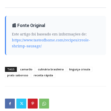
📰 Fonte Original
Este artigo foi baseado em informações de:
https://www.tasteofhome.com/recipes/creole-
shrimp-sausage/
TAGS
camarão
culinária brasileira
linguiça crioula
prato saboroso
receita rápida