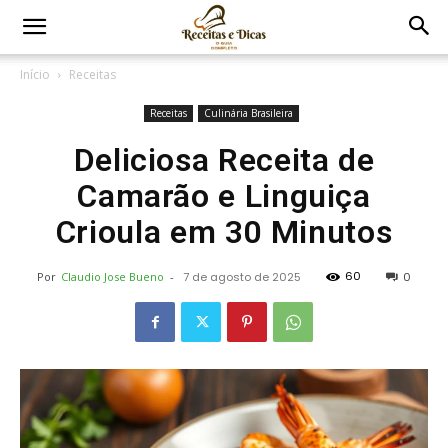
Início
Receitas
Receitas
Culinária Brasileira
Deliciosa Receita de
Camarão e Linguiça
Crioula em 30 Minutos
60
Por
Claudio Jose Bueno
-
7 de agosto de 2025
0