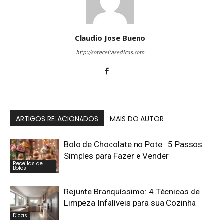
Claudio Jose Bueno
http://soreceitasedicas.com
ARTIGOS RELACIONADOS
MAIS DO AUTOR
Bolo de Chocolate no Pote : 5 Passos
Simples para Fazer e Vender
Receitas de
Bolos
Rejunte Branquíssimo: 4 Técnicas de
Limpeza Infalíveis para sua Cozinha
Dicas