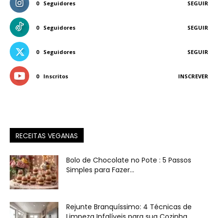
0
Seguidores
SEGUIR
0
Seguidores
SEGUIR
0
Seguidores
SEGUIR
0
Inscritos
INSCREVER
RECEITAS VEGANAS
Bolo de Chocolate no Pote : 5 Passos
Simples para Fazer...
Rejunte Branquíssimo: 4 Técnicas de
Limpeza Infalíveis para sua Cozinha