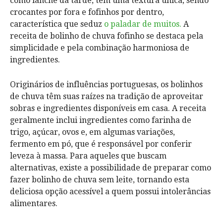
como lanche da tarde, têm uma textura única, sendo
crocantes por fora e fofinhos por dentro,
característica que seduz
o paladar de muitos.
A
receita de bolinho de chuva fofinho se destaca pela
simplicidade e pela combinação harmoniosa de
ingredientes.
Originários de influências portuguesas, os bolinhos
de chuva têm suas raízes na tradição de aproveitar
sobras e ingredientes disponíveis em casa. A receita
geralmente inclui ingredientes como farinha de
trigo, açúcar, ovos e, em algumas variações,
fermento em pó, que é responsável por conferir
leveza à massa. Para aqueles que buscam
alternativas, existe a possibilidade de preparar como
fazer bolinho de chuva sem leite, tornando esta
deliciosa opção acessível a quem possui intolerâncias
alimentares.