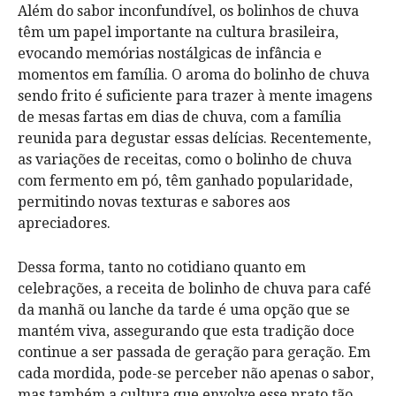
Além do sabor inconfundível, os bolinhos de chuva
têm um papel importante na cultura brasileira,
evocando memórias nostálgicas de infância e
momentos em família. O aroma do bolinho de chuva
sendo frito é suficiente para trazer à mente imagens
de mesas fartas em dias de chuva, com a família
reunida para degustar essas delícias. Recentemente,
as variações de receitas, como o bolinho de chuva
com fermento em pó, têm ganhado popularidade,
permitindo novas texturas e sabores aos
apreciadores.
Dessa forma, tanto no cotidiano quanto em
celebrações, a receita de bolinho de chuva para café
da manhã ou lanche da tarde é uma opção que se
mantém viva, assegurando que esta tradição doce
continue a ser passada de geração para geração. Em
cada mordida, pode-se perceber não apenas o sabor,
mas também a cultura que envolve esse prato tão