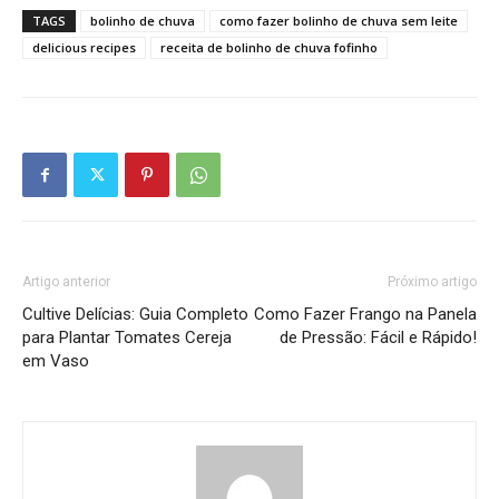
TAGS
bolinho de chuva
como fazer bolinho de chuva sem leite
delicious recipes
receita de bolinho de chuva fofinho
Artigo anterior
Próximo artigo
Cultive Delícias: Guia Completo
Como Fazer Frango na Panela
para Plantar Tomates Cereja
de Pressão: Fácil e Rápido!
em Vaso