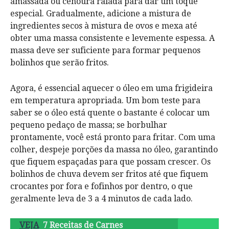
amassada ou cenoura ralada para dar um toque
especial. Gradualmente, adicione a mistura de
ingredientes secos à mistura de ovos e mexa até
obter uma massa consistente e levemente espessa. A
massa deve ser suficiente para formar pequenos
bolinhos que serão fritos.
Agora, é essencial aquecer o óleo em uma frigideira
em temperatura apropriada. Um bom teste para
saber se o óleo está quente o bastante é colocar um
pequeno pedaço de massa; se borbulhar
prontamente, você está pronto para fritar. Com uma
colher, despeje porções da massa no óleo, garantindo
que fiquem espaçadas para que possam crescer. Os
bolinhos de chuva devem ser fritos até que fiquem
crocantes por fora e fofinhos por dentro, o que
geralmente leva de 3 a 4 minutos de cada lado.
VEJA
7 Receitas de Carnes