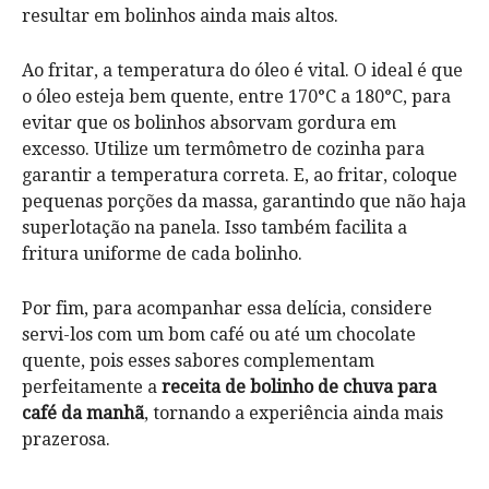
resultar em bolinhos ainda mais altos.
Ao fritar, a temperatura do óleo é vital. O ideal é que
o óleo esteja bem quente, entre 170°C a 180°C, para
evitar que os bolinhos absorvam gordura em
excesso. Utilize um termômetro de cozinha para
garantir a temperatura correta. E, ao fritar, coloque
pequenas porções da massa, garantindo que não haja
superlotação na panela. Isso também facilita a
fritura uniforme de cada bolinho.
Por fim, para acompanhar essa delícia, considere
servi-los com um bom café ou até um chocolate
quente, pois esses sabores complementam
perfeitamente a
receita de bolinho de chuva para
café da manhã
, tornando a experiência ainda mais
prazerosa.