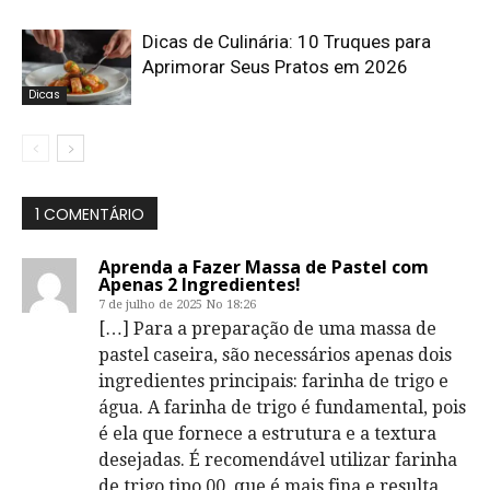
Dicas de Culinária: 10 Truques para
Aprimorar Seus Pratos em 2026
Dicas
1 COMENTÁRIO
Aprenda a Fazer Massa de Pastel com
Apenas 2 Ingredientes!
7 de julho de 2025 No 18:26
[…] Para a preparação de uma massa de
pastel caseira, são necessários apenas dois
ingredientes principais: farinha de trigo e
água. A farinha de trigo é fundamental, pois
é ela que fornece a estrutura e a textura
desejadas. É recomendável utilizar farinha
de trigo tipo 00, que é mais fina e resulta