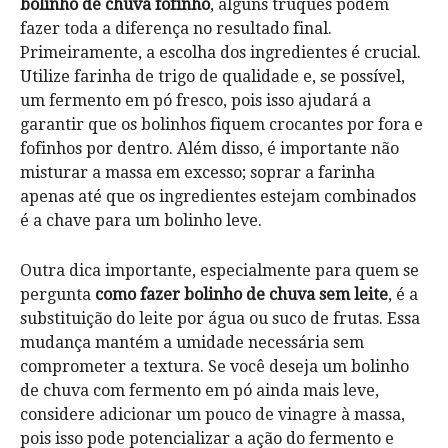
bolinho de chuva fofinho
, alguns truques podem
fazer toda a diferença no resultado final.
Primeiramente, a escolha dos ingredientes é crucial.
Utilize farinha de trigo de qualidade e, se possível,
um fermento em pó fresco, pois isso ajudará a
garantir que os bolinhos fiquem crocantes por fora e
fofinhos por dentro. Além disso, é importante não
misturar a massa em excesso; soprar a farinha
apenas até que os ingredientes estejam combinados
é a chave para um bolinho leve.
Outra dica importante, especialmente para quem se
pergunta
como fazer bolinho de chuva sem leite
, é a
substituição do leite por água ou suco de frutas. Essa
mudança mantém a umidade necessária sem
comprometer a textura. Se você deseja um bolinho
de chuva com fermento em pó ainda mais leve,
considere adicionar um pouco de vinagre à massa,
pois isso pode potencializar a ação do fermento e