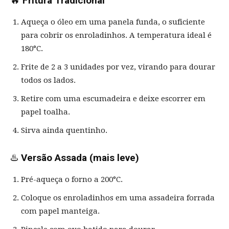
🔥
Fritura Tradicional
Aqueça o óleo em uma panela funda, o suficiente
para cobrir os enroladinhos. A temperatura ideal é
180°C.
Frite de 2 a 3 unidades por vez, virando para dourar
todos os lados.
Retire com uma escumadeira e deixe escorrer em
papel toalha.
Sirva ainda quentinho.
♨️
Versão Assada (mais leve)
Pré-aqueça o forno a 200°C.
Coloque os enroladinhos em uma assadeira forrada
com papel manteiga.