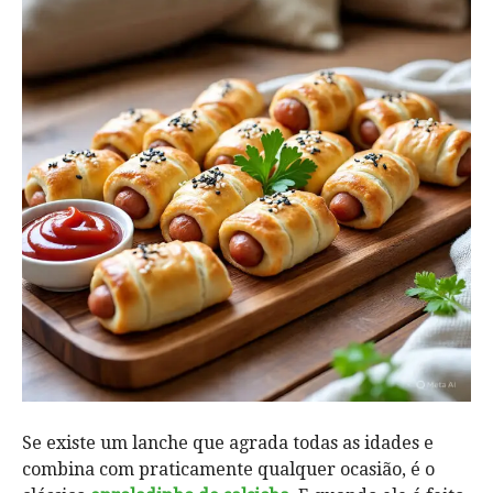
Se existe um lanche que agrada todas as idades e
combina com praticamente qualquer ocasião, é o