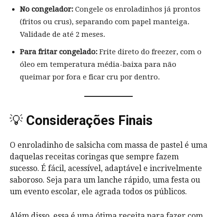
No congelador:
Congele os enroladinhos já prontos
(fritos ou crus), separando com papel manteiga.
Validade de até 2 meses.
Para fritar congelado:
Frite direto do freezer, com o
óleo em temperatura média-baixa para não
queimar por fora e ficar cru por dentro.
💡
Considerações Finais
O enroladinho de salsicha com massa de pastel é uma
daquelas receitas coringas que sempre fazem
sucesso. É fácil, acessível, adaptável e incrivelmente
saboroso. Seja para um lanche rápido, uma festa ou
um evento escolar, ele agrada todos os públicos.
Além disso, essa é uma ótima receita para fazer com