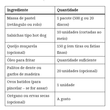
Ingrediente
Quantidade
Massa de pastel
1 pacote (500 g ou 20
(retângulo ou rolo)
discos)
10 unidades (cortadas ao
Salsichas tipo hot dog
meio)
Queijo muçarela
150 g (em tiras ou fatias
(opcional)
finas)
Óleo para fritar
Quantidade suficiente
Palitos de dente ou
20 unidades (opcional)
garfos de madeira
Ovos batidos (para
1 unidade
pincelar – se for assar)
Orégano ou ervas secas
A gosto
(opcional)