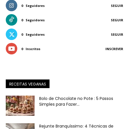
0
Seguidores
SEGUIR
0
Seguidores
SEGUIR
0
Seguidores
SEGUIR
0
Inscritos
INSCREVER
RECEITAS VEGANAS
Bolo de Chocolate no Pote : 5 Passos
Simples para Fazer...
Rejunte Branquíssimo: 4 Técnicas de