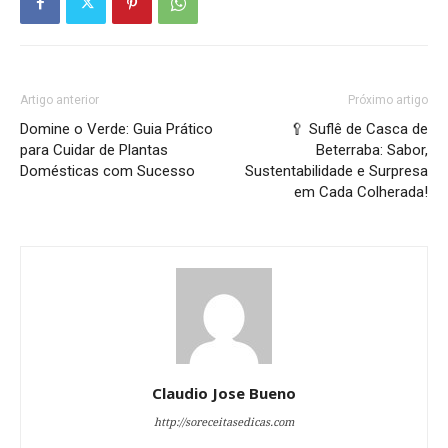
Artigo anterior
Próximo artigo
Domine o Verde: Guia Prático
🥄 Suflê de Casca de
para Cuidar de Plantas
Beterraba: Sabor,
Domésticas com Sucesso
Sustentabilidade e Surpresa
em Cada Colherada!
Claudio Jose Bueno
http://soreceitasedicas.com