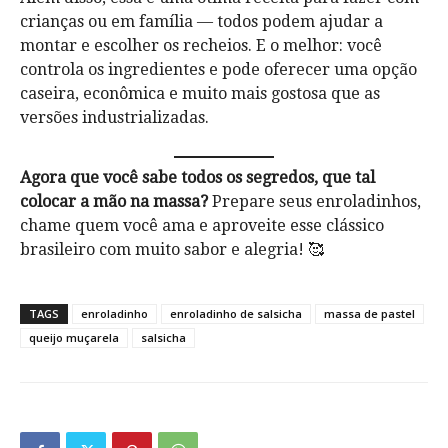
crianças ou em família — todos podem ajudar a
montar e escolher os recheios. E o melhor: você
controla os ingredientes e pode oferecer uma opção
caseira, econômica e muito mais gostosa que as
versões industrializadas.
Agora que você sabe todos os segredos, que tal
colocar a mão na massa?
Prepare seus enroladinhos,
chame quem você ama e aproveite esse clássico
brasileiro com muito sabor e alegria! 🥰
TAGS
enroladinho
enroladinho de salsicha
massa de pastel
queijo muçarela
salsicha