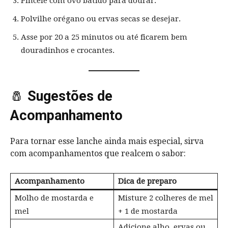
Pincele com ovo batido para dourar.
Polvilhe orégano ou ervas secas se desejar.
Asse por 20 a 25 minutos ou até ficarem bem
douradinhos e crocantes.
🧂
Sugestões de
Acompanhamento
Para tornar esse lanche ainda mais especial, sirva
com acompanhamentos que realcem o sabor:
Acompanhamento
Dica de preparo
Molho de mostarda e
Misture 2 colheres de mel
mel
+ 1 de mostarda
Adicione alho, ervas ou