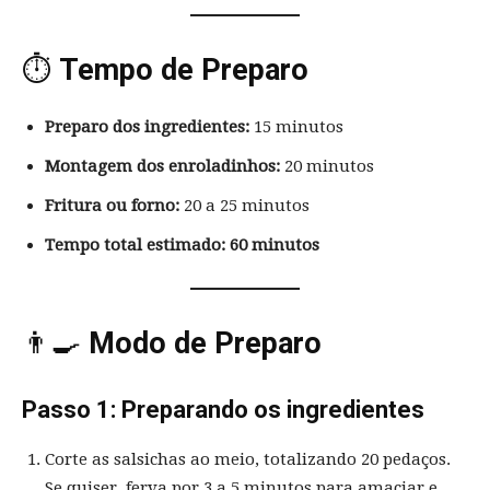
⏱️
Tempo de Preparo
Preparo dos ingredientes:
15 minutos
Montagem dos enroladinhos:
20 minutos
Fritura ou forno:
20 a 25 minutos
Tempo total estimado:
60 minutos
👨‍🍳
Modo de Preparo
Passo 1: Preparando os ingredientes
Corte as salsichas ao meio, totalizando 20 pedaços.
Se quiser, ferva por 3 a 5 minutos para amaciar e