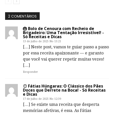
2 COMENTÁRIOS
🎂 Bolo de Cenoura com Recheio de
Brigadeiro: Uma Tentação Irresistível! -
Só Receitas e Dicas
13 de julho de 2025 No 13:21
[…] Neste post, vamos te guiar passo a passo
por essa receita apaixonante — e garanto
que você vai querer repetir muitas vezes!
[…]
Responder
🍞 Fátias Húngaras: O Clássico dos Pães
Doces que Derrete na Boca! - Só Receitas
e Dicas
17 de julho de 2025 No 12:39
[…] Se existe uma receita que desperta
memórias afetivas, é essa. As Fátias