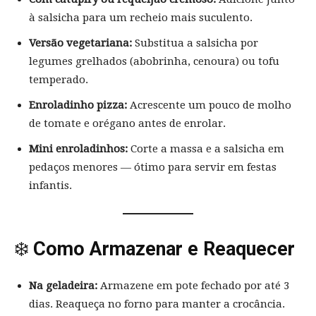
à salsicha para um recheio mais suculento.
Versão vegetariana:
Substitua a salsicha por
legumes grelhados (abobrinha, cenoura) ou tofu
temperado.
Enroladinho pizza:
Acrescente um pouco de molho
de tomate e orégano antes de enrolar.
Mini enroladinhos:
Corte a massa e a salsicha em
pedaços menores — ótimo para servir em festas
infantis.
❄️
Como Armazenar e Reaquecer
Na geladeira:
Armazene em pote fechado por até 3
dias. Reaqueça no forno para manter a crocância.