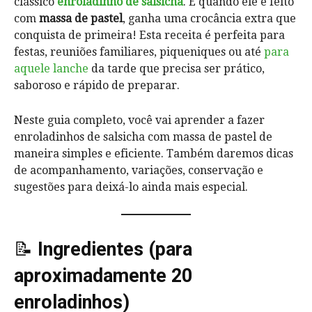
clássico
enroladinho de salsicha
. E quando ele é feito
com
massa de pastel
, ganha uma crocância extra que
conquista de primeira! Esta receita é perfeita para
festas, reuniões familiares, piqueniques ou até
para
aquele lanche
da tarde que precisa ser prático,
saboroso e rápido de preparar.
Neste guia completo, você vai aprender a fazer
enroladinhos de salsicha com massa de pastel de
maneira simples e eficiente. Também daremos dicas
de acompanhamento, variações, conservação e
sugestões para deixá-lo ainda mais especial.
📝
Ingredientes (para
aproximadamente 20
enroladinhos)