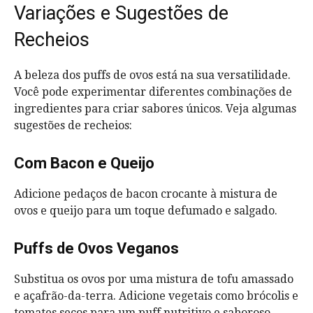
Variações e Sugestões de
Recheios
A beleza dos puffs de ovos está na sua versatilidade.
Você pode experimentar diferentes combinações de
ingredientes para criar sabores únicos. Veja algumas
sugestões de recheios:
Com Bacon e Queijo
Adicione pedaços de bacon crocante à mistura de
ovos e queijo para um toque defumado e salgado.
Puffs de Ovos Veganos
Substitua os ovos por uma mistura de tofu amassado
e açafrão-da-terra. Adicione vegetais como brócolis e
tomates secos para um puff nutritivo e saboroso.