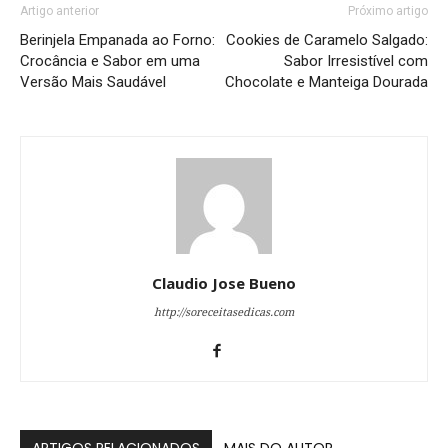
Artigo anterior
Próximo artigo
Berinjela Empanada ao Forno:
Cookies de Caramelo Salgado:
Crocância e Sabor em uma
Sabor Irresistível com
Versão Mais Saudável
Chocolate e Manteiga Dourada
Claudio Jose Bueno
http://soreceitasedicas.com
ARTIGOS RELACIONADOS
MAIS DO AUTOR