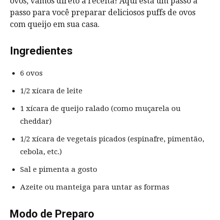
ovos, vamos direto à receita! Aqui está um passo a
passo para você preparar deliciosos puffs de ovos
com queijo em sua casa.
Ingredientes
6 ovos
1/2 xícara de leite
1 xícara de queijo ralado (como muçarela ou
cheddar)
1/2 xícara de vegetais picados (espinafre, pimentão,
cebola, etc.)
Sal e pimenta a gosto
Azeite ou manteiga para untar as formas
Modo de Preparo