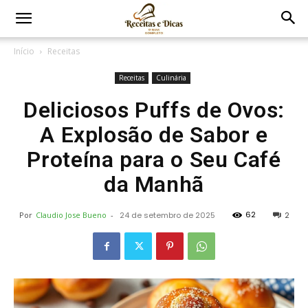
Início
Receitas
Receitas
Culinária
Deliciosos Puffs de Ovos:
A Explosão de Sabor e
Proteína para o Seu Café
da Manhã
62
Por
Claudio Jose Bueno
-
24 de setembro de 2025
2