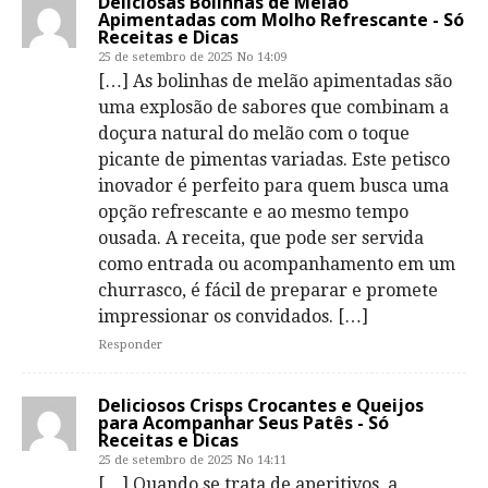
Deliciosas Bolinhas de Melão
Apimentadas com Molho Refrescante - Só
Receitas e Dicas
25 de setembro de 2025 No 14:09
[…] As bolinhas de melão apimentadas são
uma explosão de sabores que combinam a
doçura natural do melão com o toque
picante de pimentas variadas. Este petisco
inovador é perfeito para quem busca uma
opção refrescante e ao mesmo tempo
ousada. A receita, que pode ser servida
como entrada ou acompanhamento em um
churrasco, é fácil de preparar e promete
impressionar os convidados. […]
Responder
Deliciosos Crisps Crocantes e Queijos
para Acompanhar Seus Patês - Só
Receitas e Dicas
25 de setembro de 2025 No 14:11
[…] Quando se trata de aperitivos, a