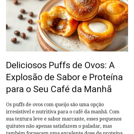
Deliciosos Puffs de Ovos: A
Explosão de Sabor e Proteína
para o Seu Café da Manhã
Os puffs de ovos com queijo são uma opção
irresistível e nutritiva para o café da manhã. Com
sua textura leve e sabor marcante, esses pequenos
quitutes não apenas satisfazem o paladar, mas
também fornecem uma excelente dose de proteína